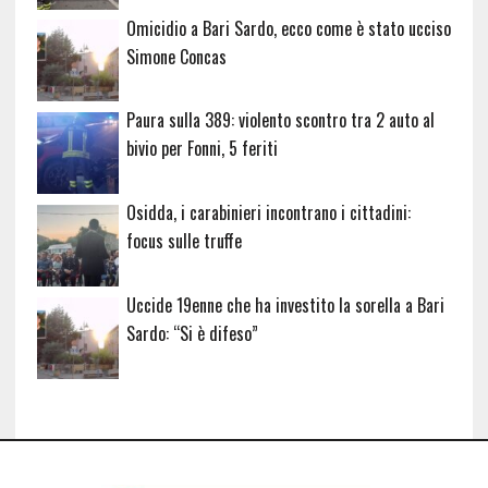
Omicidio a Bari Sardo, ecco come è stato ucciso
Simone Concas
Paura sulla 389: violento scontro tra 2 auto al
bivio per Fonni, 5 feriti
Osidda, i carabinieri incontrano i cittadini:
focus sulle truffe
Uccide 19enne che ha investito la sorella a Bari
Sardo: “Si è difeso”