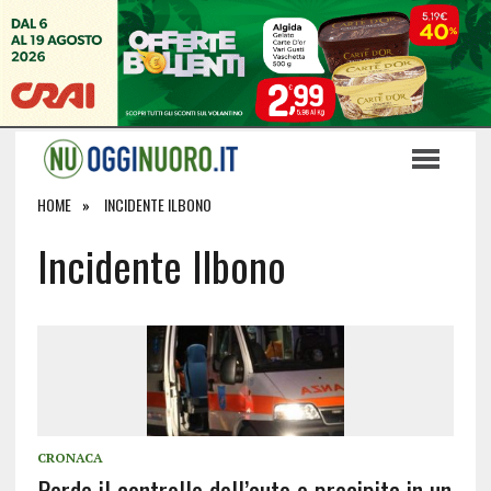
HOME
INCIDENTE ILBONO
Incidente Ilbono
CRONACA
Perde il controllo dell’auto e precipita in un