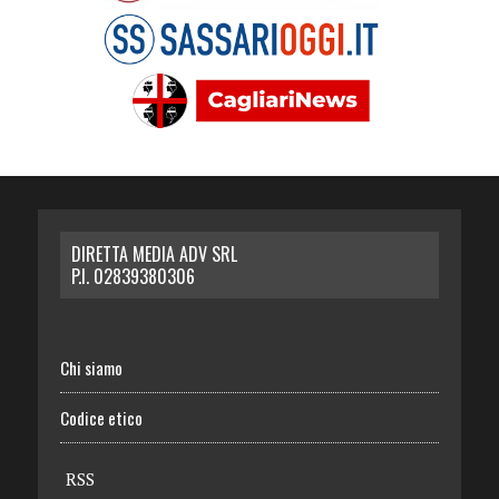
DIRETTA MEDIA ADV SRL
P.I. 02839380306
Chi siamo
Codice etico
RSS