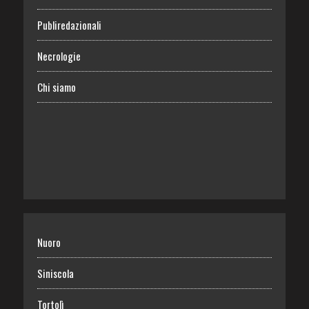
Publiredazionali
Necrologie
Chi siamo
Nuoro
Siniscola
Tortolì