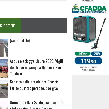
IZIE RECENTI
Articolo
(senza titolo)
20729
Acque e spiagge sicure 2026, Vigili
del fuoco in campo a Budoni e San
Teodoro
Scontro sulla strada per Orosei:
ferite quattro persone, due gravi
Omicidio a Bari Sardo, ecco come è
stato ucciso Simone Concas