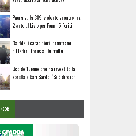
Paura sulla 389: violento scontro tra
2 auto al bivio per Fonni, 5 feriti
Osidda, i carabinieri incontrano i
cittadini: focus sulle truffe
Uccide 19enne che ha investito la
sorella a Bari Sardo: “Si è difeso”
ONSOR