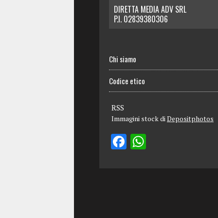
DIRETTA MEDIA ADV SRL
P.I. 02839380306
Chi siamo
Codice etico
RSS
Immagini stock di
Depositphotos