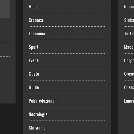
Home
Nuor
Cronaca
Sinis
Economia
Torto
Sport
Maco
Eventi
Dorga
Gusto
Orose
Guide
Olien
Publiredazionali
Lanus
Necrologie
Chi siamo