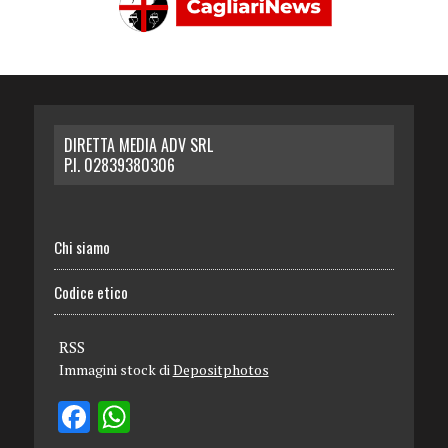
DIRETTA MEDIA ADV SRL
P.I. 02839380306
Chi siamo
Codice etico
RSS
Immagini stock di
Depositphotos