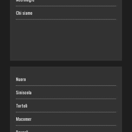
Chi siamo
Nuoro
Siniscola
Tortolì
Macomer