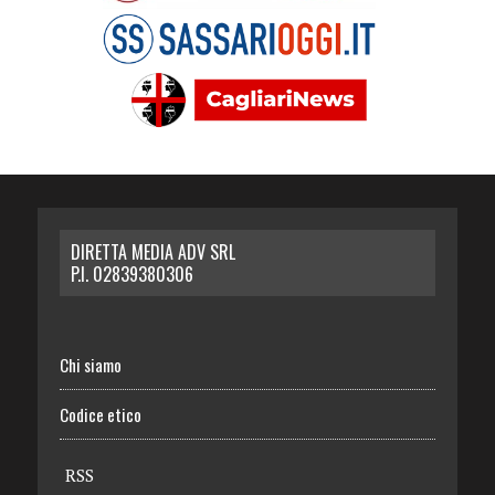
DIRETTA MEDIA ADV SRL
P.I. 02839380306
Chi siamo
Codice etico
RSS