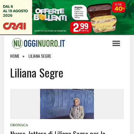
HOME
LILIANA SEGRE
Liliana Segre
CRONACA
Nuoro, lettera di Liliana Segre per la