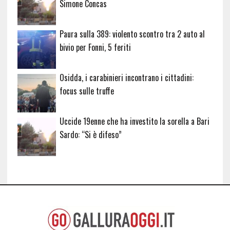
Simone Concas
Paura sulla 389: violento scontro tra 2 auto al
bivio per Fonni, 5 feriti
Osidda, i carabinieri incontrano i cittadini:
focus sulle truffe
Uccide 19enne che ha investito la sorella a Bari
Sardo: “Si è difeso”