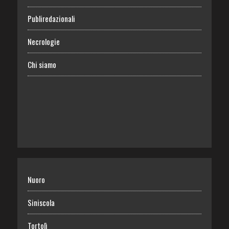
Publiredazionali
Necrologie
Chi siamo
Nuoro
Siniscola
Tortolì