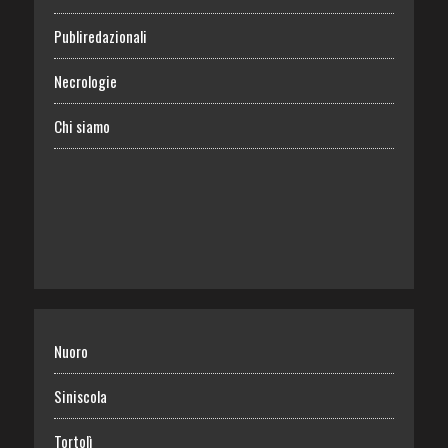
Publiredazionali
Necrologie
Chi siamo
Nuoro
Siniscola
Tortolì