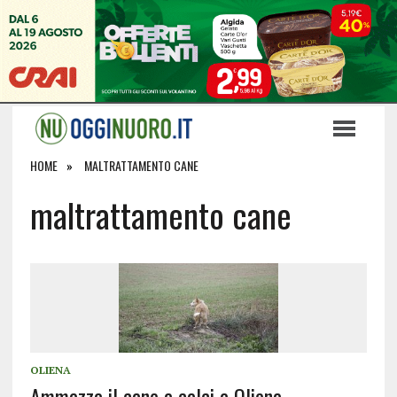
HOME
MALTRATTAMENTO CANE
maltrattamento cane
OLIENA
Ammazza il cane a calci a Oliena,