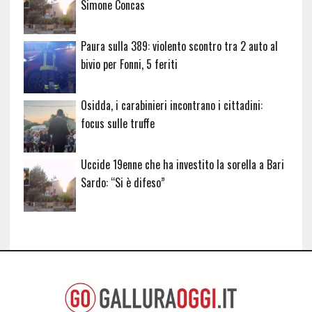
Simone Concas
Paura sulla 389: violento scontro tra 2 auto al
bivio per Fonni, 5 feriti
Osidda, i carabinieri incontrano i cittadini:
focus sulle truffe
Uccide 19enne che ha investito la sorella a Bari
Sardo: “Si è difeso”