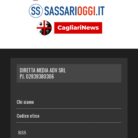
DIRETTA MEDIA ADV SRL
P.I. 02839380306
Chi siamo
Codice etico
RSS