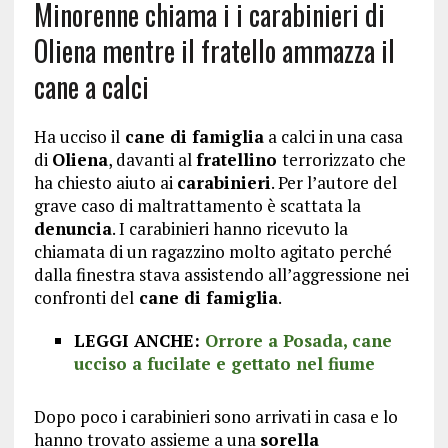
Minorenne chiama i i carabinieri di
Oliena mentre il fratello ammazza il
cane a calci
Ha ucciso il
cane di famiglia
a calci in una casa
di
Oliena
, davanti al
fratellino
terrorizzato che
ha chiesto aiuto ai
carabinieri
. Per l’autore del
grave caso di maltrattamento è scattata la
denuncia
. I carabinieri hanno ricevuto la
chiamata di un ragazzino molto agitato perché
dalla finestra stava assistendo all’aggressione nei
confronti del
cane di famiglia
.
LEGGI ANCHE:
Orrore a Posada, cane
ucciso a fucilate e gettato nel fiume
Dopo poco i carabinieri sono arrivati in casa e lo
hanno trovato assieme a una
sorella