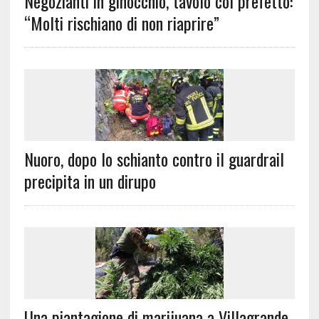
Negozianti in ginocchio, tavolo col prefetto:
“Molti rischiano di non riaprire”
Nuoro, dopo lo schianto contro il guardrail
precipita in un dirupo
Una piantagione di marijuana a Villagrande