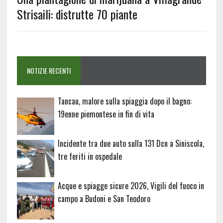
Strisaili: distrutte 70 piante
NOTIZIE RECENTI
Tancau, malore sulla spiaggia dopo il bagno:
19enne piemontese in fin di vita
Incidente tra due auto sulla 131 Dcn a Siniscola,
tre feriti in ospedale
Acque e spiagge sicure 2026, Vigili del fuoco in
campo a Budoni e San Teodoro