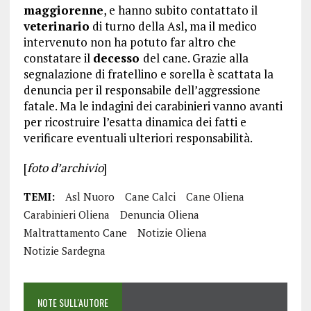
maggiorenne
, e hanno subito contattato il
veterinario
di turno della Asl, ma il medico
intervenuto non ha potuto far altro che
constatare il
decesso
del cane. Grazie alla
segnalazione di fratellino e sorella è scattata la
denuncia per il responsabile dell’aggressione
fatale. Ma le indagini dei carabinieri vanno avanti
per ricostruire l’esatta dinamica dei fatti e
verificare eventuali ulteriori responsabilità.
[
foto d’archivio
]
TEMI:
Asl Nuoro
Cane Calci
Cane Oliena
Carabinieri Oliena
Denuncia Oliena
Maltrattamento Cane
Notizie Oliena
Notizie Sardegna
NOTE SULL'AUTORE