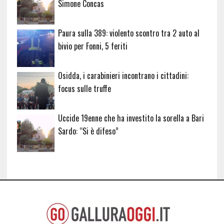
Simone Concas
Paura sulla 389: violento scontro tra 2 auto al
bivio per Fonni, 5 feriti
Osidda, i carabinieri incontrano i cittadini:
focus sulle truffe
Uccide 19enne che ha investito la sorella a Bari
Sardo: “Si è difeso”