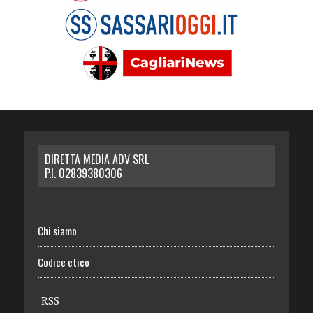
DIRETTA MEDIA ADV SRL
P.I. 02839380306
Chi siamo
Codice etico
RSS