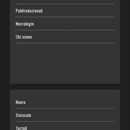
Publiredazionali
Necrologie
Chi siamo
Nuoro
Siniscola
Tortolì