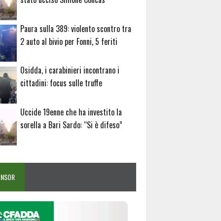
Paura sulla 389: violento scontro tra
2 auto al bivio per Fonni, 5 feriti
Osidda, i carabinieri incontrano i
cittadini: focus sulle truffe
Uccide 19enne che ha investito la
sorella a Bari Sardo: “Si è difeso”
ONSOR