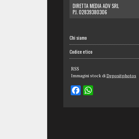
DIRETTA MEDIA ADV SRL
P.I. 02839380306
Chi siamo
Codice etico
RSS
Immagini stock di
Depositphotos