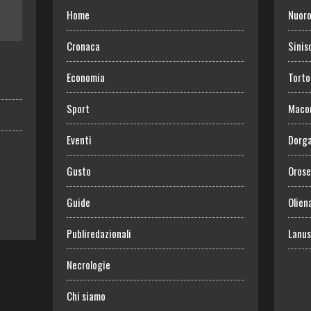
Home
Nuor
Cronaca
Sinis
Economia
Torto
Sport
Maco
Eventi
Dorga
Gusto
Orose
Guide
Olien
Publiredazionali
Lanus
Necrologie
Chi siamo