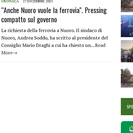
CRONACA
17 DICEMBRE 2021
“Anche Nuoro vuole la ferrovia”. Pressing
compatto sul governo
La richiesta della ferrovia a Nuoro. Il sindaco di
Nuoro, Andrea Soddu, ha scritto al presidente del
Consiglio Mario Draghi a cui ha chiesto un…
Read
More→
SP