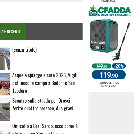
IZIE RECENTI
Articolo
(senza titolo)
20729
Acque e spiagge sicure 2026, Vigili
del fuoco in campo a Budoni e San
Teodoro
Scontro sulla strada per Orosei:
ferite quattro persone, due gravi
Omicidio a Bari Sardo, ecco come è
stato ucciso Simone Concas