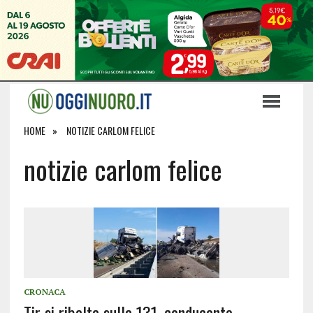
HOME
NOTIZIE CARLOM FELICE
notizie carlom felice
CRONACA
Tir si ribalta sulla 131, conducente