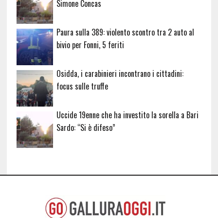
Simone Concas
Paura sulla 389: violento scontro tra 2 auto al
bivio per Fonni, 5 feriti
Osidda, i carabinieri incontrano i cittadini:
focus sulle truffe
Uccide 19enne che ha investito la sorella a Bari
Sardo: “Si è difeso”