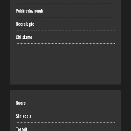
Publiredazionali
Necrologie
Chi siamo
Nuoro
Siniscola
Tortolì