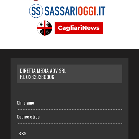
DIRETTA MEDIA ADV SRL
P.I. 02839380306
Chi siamo
Codice etico
RSS