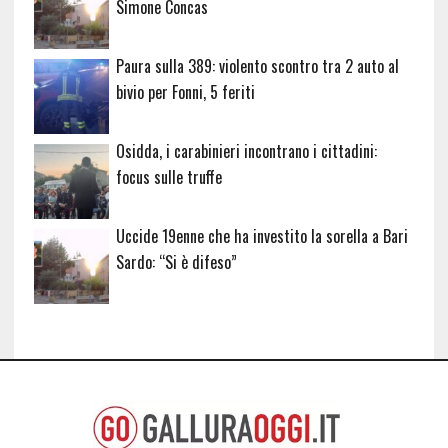
Simone Concas
Paura sulla 389: violento scontro tra 2 auto al
bivio per Fonni, 5 feriti
Osidda, i carabinieri incontrano i cittadini:
focus sulle truffe
Uccide 19enne che ha investito la sorella a Bari
Sardo: “Si è difeso”