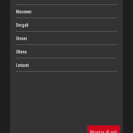
Macomer
Dorgali
Orosei
Oliena
Lanusei
Mostra di più