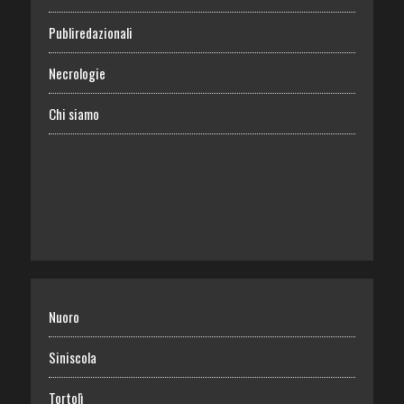
Publiredazionali
Necrologie
Chi siamo
Nuoro
Siniscola
Tortolì