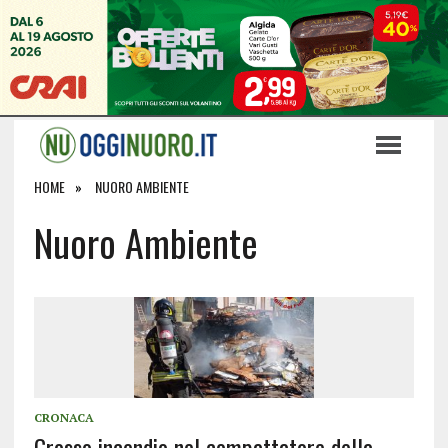
HOME
NUORO AMBIENTE
Nuoro Ambiente
CRONACA
Grosso incendio nel compattatore della