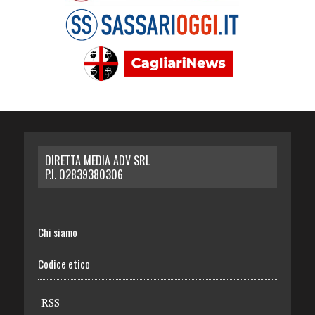
DIRETTA MEDIA ADV SRL
P.I. 02839380306
Chi siamo
Codice etico
RSS