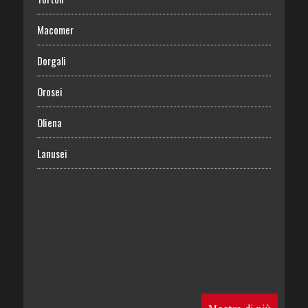
Macomer
Dorgali
Orosei
Oliena
Lanusei