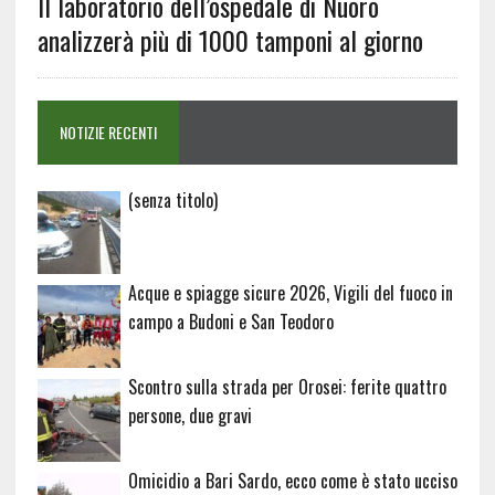
Il laboratorio dell’ospedale di Nuoro
analizzerà più di 1000 tamponi al giorno
NOTIZIE RECENTI
Articolo
(senza titolo)
20729
Acque e spiagge sicure 2026, Vigili del fuoco in
campo a Budoni e San Teodoro
Scontro sulla strada per Orosei: ferite quattro
persone, due gravi
Omicidio a Bari Sardo, ecco come è stato ucciso