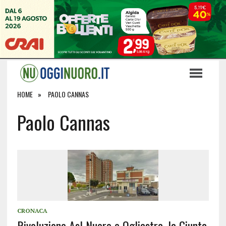
HOME
PAOLO CANNAS
Paolo Cannas
CRONACA
Rivoluzione Asl Nuoro e Ogliastra, la Giunta