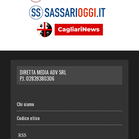
DIRETTA MEDIA ADV SRL
P.I. 02839380306
Chi siamo
Codice etico
RSS