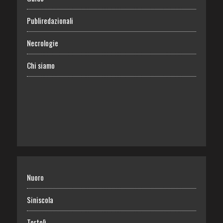
Publiredazionali
Necrologie
Chi siamo
Nuoro
Siniscola
Tortolì