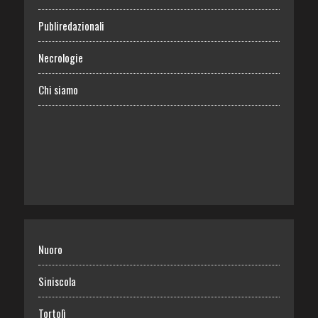
Publiredazionali
Necrologie
Chi siamo
Nuoro
Siniscola
Tortolì