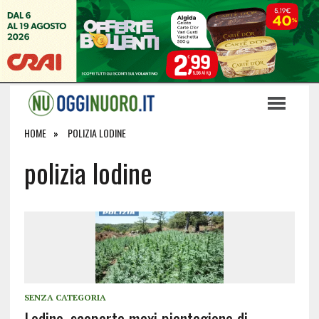
HOME
POLIZIA LODINE
polizia lodine
SENZA CATEGORIA
Lodine, scoperta maxi piantagione di