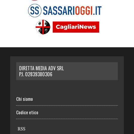
DIRETTA MEDIA ADV SRL
P.I. 02839380306
Chi siamo
Codice etico
RSS