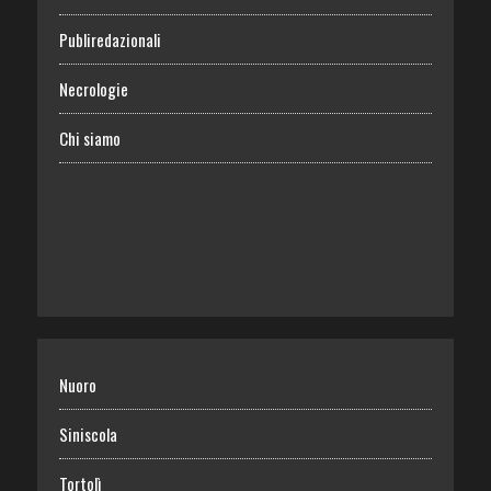
Publiredazionali
Necrologie
Chi siamo
Nuoro
Siniscola
Tortolì