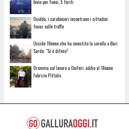
bivio per Fonni, 5 feriti
Osidda, i carabinieri incontrano i cittadini:
focus sulle truffe
Uccide 19enne che ha investito la sorella a Bari
Sardo: “Si è difeso”
Dramma sul lavoro a Oniferi: addio al 18enne
Fabrizio Pittalis