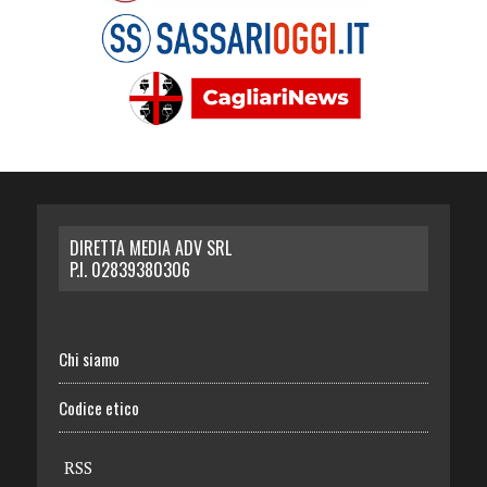
DIRETTA MEDIA ADV SRL
P.I. 02839380306
Chi siamo
Codice etico
RSS