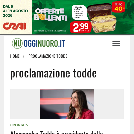
HOME
PROCLAMAZIONE TODDE
proclamazione todde
CRONACA
Alessandra Todde è presidente della