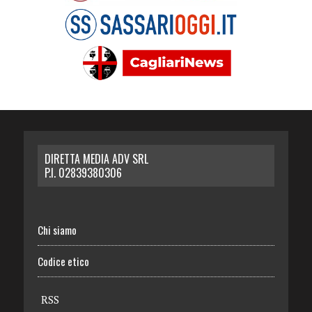
DIRETTA MEDIA ADV SRL
P.I. 02839380306
Chi siamo
Codice etico
RSS