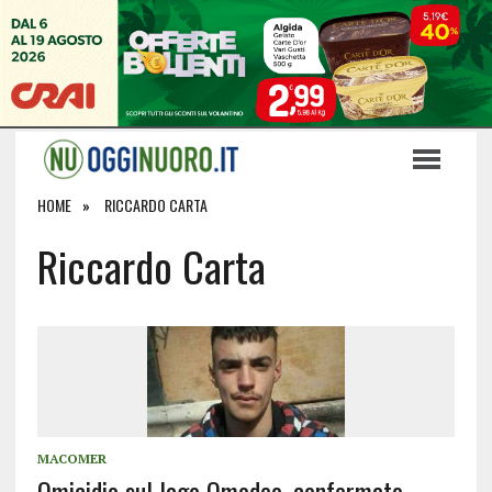
HOME
RICCARDO CARTA
Riccardo Carta
MACOMER
Omicidio sul lago Omodeo, confermato