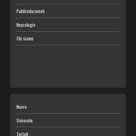
Publiredazionali
Necrologie
Chi siamo
Nuoro
Siniscola
Tortolì