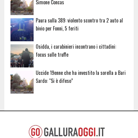
Simone Concas
Paura sulla 389: violento scontro tra 2 auto al
bivio per Fonni, 5 feriti
Osidda, i carabinieri incontrano i cittadini:
focus sulle truffe
Uccide 19enne che ha investito la sorella a Bari
Sardo: “Si è difeso”