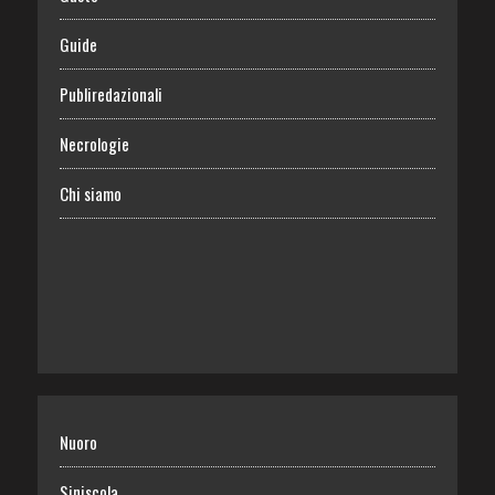
Guide
Publiredazionali
Necrologie
Chi siamo
Nuoro
Siniscola