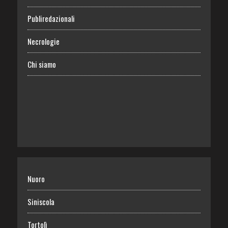
Publiredazionali
Necrologie
Chi siamo
Nuoro
Siniscola
Tortolì