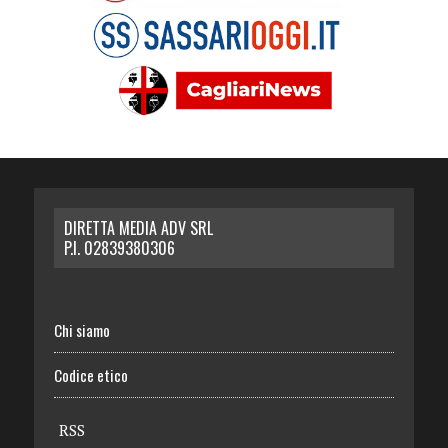
DIRETTA MEDIA ADV SRL
P.I. 02839380306
Chi siamo
Codice etico
RSS