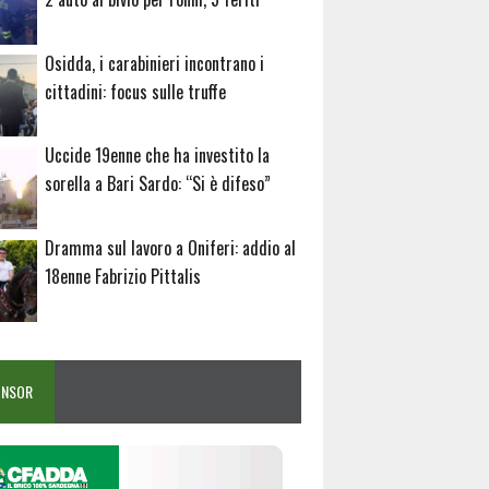
Osidda, i carabinieri incontrano i
cittadini: focus sulle truffe
Uccide 19enne che ha investito la
sorella a Bari Sardo: “Si è difeso”
Dramma sul lavoro a Oniferi: addio al
18enne Fabrizio Pittalis
ONSOR