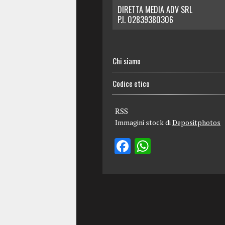
DIRETTA MEDIA ADV SRL
P.I. 02839380306
Chi siamo
Codice etico
RSS
Immagini stock di
Depositphotos