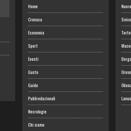
Home
Nuor
Cronaca
Sinis
Economia
Torto
Sport
Maco
Eventi
Dorga
Gusto
Orose
Guide
Olien
Publiredazionali
Lanus
Necrologie
Chi siamo