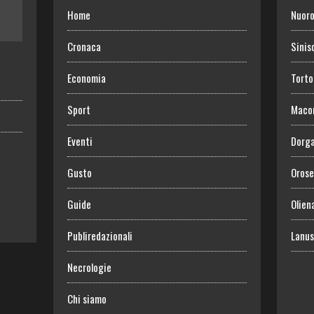
Home
Nuor
Cronaca
Sinis
Economia
Torto
Sport
Maco
Eventi
Dorga
Gusto
Orose
Guide
Olien
Publiredazionali
Lanus
Necrologie
Chi siamo