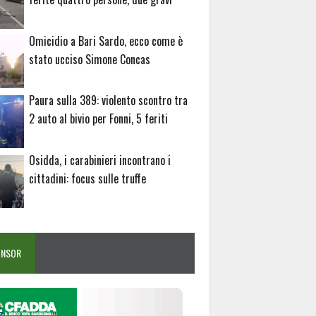
Omicidio a Bari Sardo, ecco come è
stato ucciso Simone Concas
Paura sulla 389: violento scontro tra
2 auto al bivio per Fonni, 5 feriti
Osidda, i carabinieri incontrano i
cittadini: focus sulle truffe
ONSOR