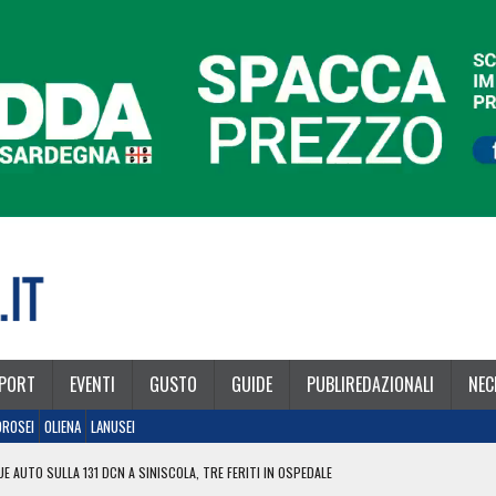
PORT
EVENTI
GUSTO
GUIDE
PUBLIREDAZIONALI
NEC
OROSEI
OLIENA
LANUSEI
E AUTO SULLA 131 DCN A SINISCOLA, TRE FERITI IN OSPEDALE