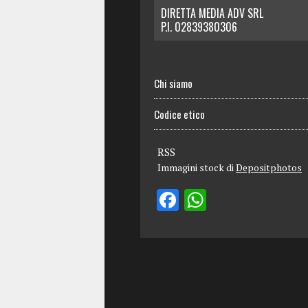
DIRETTA MEDIA ADV SRL
P.I. 02839380306
Chi siamo
Codice etico
RSS
Immagini stock di
Depositphotos