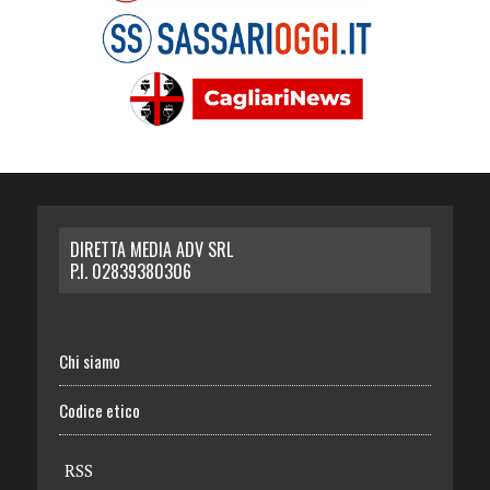
DIRETTA MEDIA ADV SRL
P.I. 02839380306
Chi siamo
Codice etico
RSS