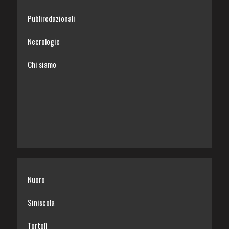
Publiredazionali
Necrologie
Chi siamo
Nuoro
Siniscola
Tortolì