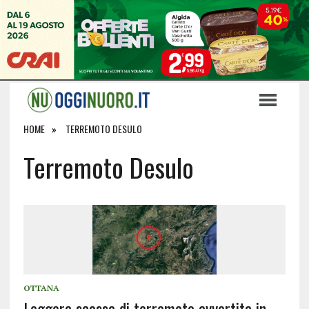
HOME
TERREMOTO DESULO
Terremoto Desulo
OTTANA
Leggera scossa di terremoto avvertita in