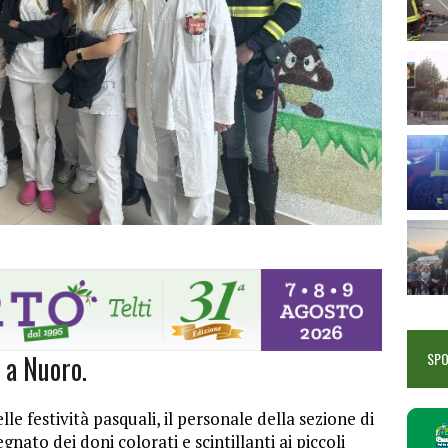
 a Nuoro.
SP
lle festività pasquali, il personale della sezione di
nato dei doni colorati e scintillanti ai piccoli