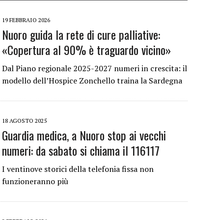
19 FEBBRAIO 2026
Nuoro guida la rete di cure palliative:
«Copertura al 90% è traguardo vicino»
Dal Piano regionale 2025-2027 numeri in crescita: il
modello dell’Hospice Zonchello traina la Sardegna
18 AGOSTO 2025
Guardia medica, a Nuoro stop ai vecchi
numeri: da sabato si chiama il 116117
I ventinove storici della telefonia fissa non
funzioneranno più