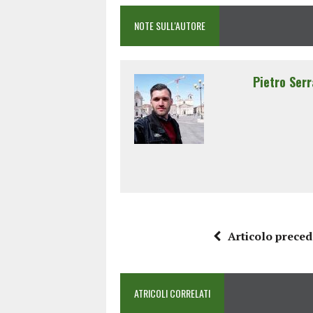
NOTE SULL'AUTORE
Pietro Serr
Articolo prece
ATRICOLI CORRELATI