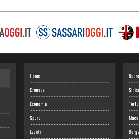
Home
Nuor
Cronaca
Sinis
Economia
Torto
Sport
Maco
Eventi
Dorga