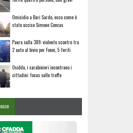
Omicidio a Bari Sardo, ecco come è
stato ucciso Simone Concas
Paura sulla 389: violento scontro tra
2 auto al bivio per Fonni, 5 feriti
Osidda, i carabinieri incontrano i
cittadini: focus sulle truffe
ONSOR