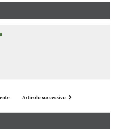
a
dente
Articolo successivo