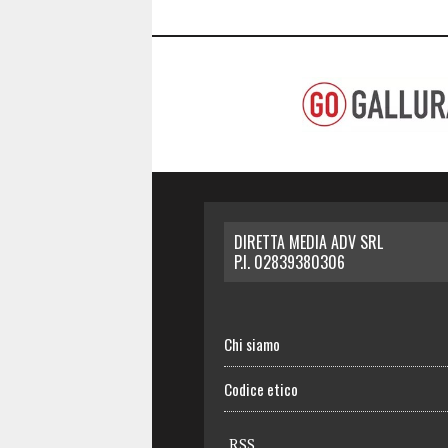
DIRETTA MEDIA ADV SRL
P.I. 02839380306
Chi siamo
Codice etico
RSS