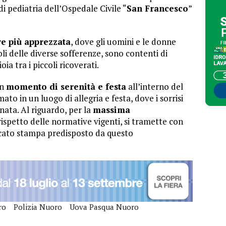
di pediatria dell’Ospedale Civile “
San Francesco
”
e più apprezzata
, dove gli uomini e le donne
li delle diverse sofferenze, sono contenti di
a tra i piccoli ricoverati.
un
momento di serenità e festa
all’interno del
mato in un luogo di allegria e festa, dove i sorrisi
nata. Al riguardo, per la
massima
rispetto delle normative vigenti, si tramette con
icato stampa predisposto da questo
ro
Polizia Nuoro
Uova Pasqua Nuoro