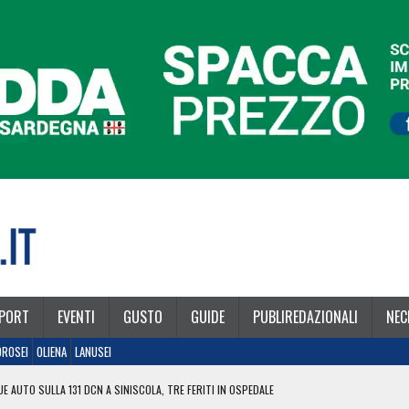
PORT
EVENTI
GUSTO
GUIDE
PUBLIREDAZIONALI
NEC
OROSEI
OLIENA
LANUSEI
E AUTO SULLA 131 DCN A SINISCOLA, TRE FERITI IN OSPEDALE