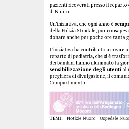
pazienti ricoverati presso il reparto 
di Nuoro.
Un’iniziativa, che ogni anno è
sempr
della Polizia Stradale, pur consapevo
donare anche per poche ore tanta gioi
L’iniziativa ha contribuito a creare 
reparto di pediatria, che si è trasfor
dei bambini hanno illuminato la gior
sensibilizzazione degli utenti
al 
preghiera di divulgazione, il comun
Compartimento.
TEMI:
Notizie Nuoro
Ospedale Nuo