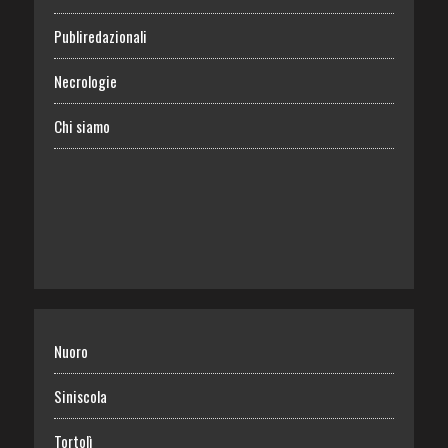
Publiredazionali
Necrologie
Chi siamo
Nuoro
Siniscola
Tortolì