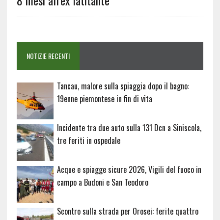
8 mesi all’ex latitante
NOTIZIE RECENTI
Tancau, malore sulla spiaggia dopo il bagno:
19enne piemontese in fin di vita
Incidente tra due auto sulla 131 Dcn a Siniscola,
tre feriti in ospedale
Acque e spiagge sicure 2026, Vigili del fuoco in
campo a Budoni e San Teodoro
Scontro sulla strada per Orosei: ferite quattro