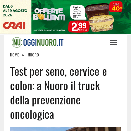
HOME
NUORO
Test per seno, cervice e
colon: a Nuoro il truck
della prevenzione
oncologica