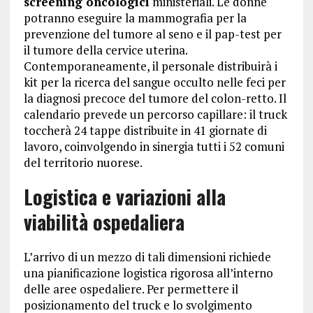
screening oncologici
ministeriali. Le donne
potranno eseguire la mammografia per la
prevenzione del tumore al seno e il pap-test per
il tumore della cervice uterina.
Contemporaneamente, il personale distribuirà i
kit per la ricerca del sangue occulto nelle feci per
la diagnosi precoce del tumore del colon-retto. Il
calendario prevede un percorso capillare: il truck
toccherà 24 tappe distribuite in 41 giornate di
lavoro, coinvolgendo in sinergia tutti i 52 comuni
del territorio nuorese.
Logistica e variazioni alla
viabilità ospedaliera
L’arrivo di un mezzo di tali dimensioni richiede
una pianificazione logistica rigorosa all’interno
delle aree ospedaliere. Per permettere il
posizionamento del truck e lo svolgimento