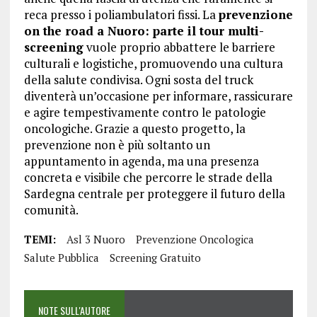
reca presso i poliambulatori fissi. La
prevenzione
on the road a Nuoro: parte il tour multi-
screening
vuole proprio abbattere le barriere
culturali e logistiche, promuovendo una cultura
della salute condivisa. Ogni sosta del truck
diventerà un’occasione per informare, rassicurare
e agire tempestivamente contro le patologie
oncologiche. Grazie a questo progetto, la
prevenzione non è più soltanto un
appuntamento in agenda, ma una presenza
concreta e visibile che percorre le strade della
Sardegna centrale per proteggere il futuro della
comunità.
TEMI:
Asl 3 Nuoro
Prevenzione Oncologica
Salute Pubblica
Screening Gratuito
NOTE SULL'AUTORE