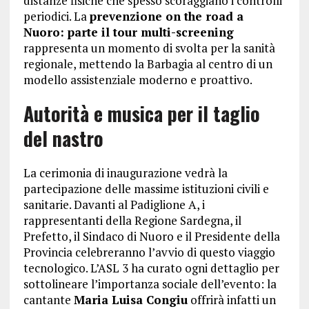
distanze fisiche che spesso scoraggiano i controlli
periodici. La
prevenzione on the road a
Nuoro: parte il tour multi-screening
rappresenta un momento di svolta per la sanità
regionale, mettendo la Barbagia al centro di un
modello assistenziale moderno e proattivo.
Autorità e musica per il taglio
del nastro
La cerimonia di inaugurazione vedrà la
partecipazione delle massime istituzioni civili e
sanitarie. Davanti al Padiglione A, i
rappresentanti della Regione Sardegna, il
Prefetto, il Sindaco di Nuoro e il Presidente della
Provincia celebreranno l’avvio di questo viaggio
tecnologico. L’ASL 3 ha curato ogni dettaglio per
sottolineare l’importanza sociale dell’evento: la
cantante
Maria Luisa Congiu
offrirà infatti un