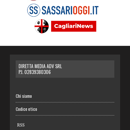
DIRETTA MEDIA ADV SRL
P.I. 02839380306
Chi siamo
Codice etico
RSS