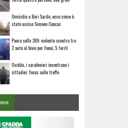
Omicidio a Bari Sardo, ecco come è
stato ucciso Simone Concas
Paura sulla 389: violento scontro tra
2 auto al bivio per Fonni, 5 feriti
Osidda, i carabinieri incontrano i
cittadini: focus sulle truffe
ONSOR