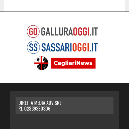
DIRETTA MEDIA ADV SRL
P.I. 02839380306