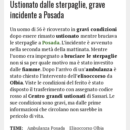
Ustionato dalle sterpaglie, grave
incidente a Posada
Un uomo di 56 è ricoverato in
gravi condizioni
dopo essere rimasto
ustionato
mentre bruciava
le sterpaglie a
Posada
. L’incidente è avvenuto
nella seconda metà della mattinata. Mentre
l’uomo era impegnato a
bruciare le sterpaglie
non si sa per quale motivo ma è stato investito
dalle
fiamme
. Dopo l’arrivo di un’
ambulanza
è
stato chiesto l’intervento dell’
elisoccorso
da
Olbia
. Viste le condizioni del ferito è stato
disposto il trasferimento con assegnato codice
rosso al
Centro grandi ustionati
di Sassari. Le
sue condizioni sono gravi, ma dalle prime
informazioni che circolano non sarebbe in
pericolo di vita.
TEMI:
Ambulanza Posada
Elisoccorso Olbia