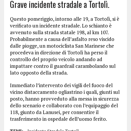
Grave incidente stradale a Tortolì.
Questo pomeriggio, intorno alle 19, a Tortolì, si è
verificato un incidente stradale. Lo schianto è
avvenuto sulla strada statale 198, al km 107.
Probabilmente a causa dell’asfalto reso viscido
dalle piogge, un motociclista San Marinese che
procedeva in direzione di Tortolì ha perso il
controllo del proprio veicolo andando ad
impattare contro il guardrail carambolando sul
lato opposto della strada.
Immediato l’intervento dei vigili del fuoco del
vicino distaccamento ogliastrino i quali, giunti sul
posto, hanno provveduto alla messa in sicurezza
dello scenario e collaborato con l’equipaggio del
118, giunto da Lanusei, per consentire il
trasferimento in ospedale dell’uomo ferito.