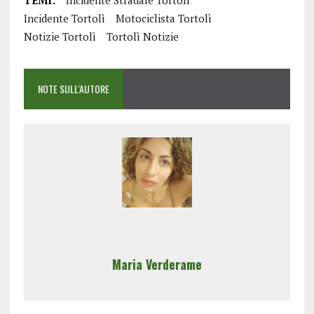
TEMI:
Incidente Stradale Tortolì
Incidente Tortolì
Motociclista Tortolì
Notizie Tortolì
Tortolì Notizie
NOTE SULL'AUTORE
Maria Verderame