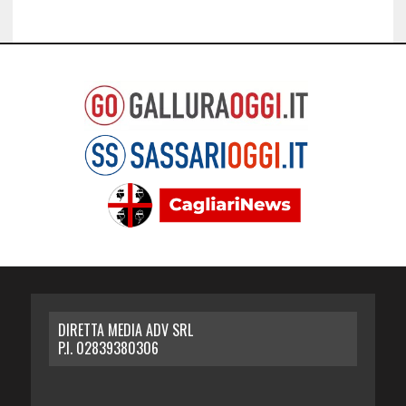
DIRETTA MEDIA ADV SRL
P.I. 02839380306