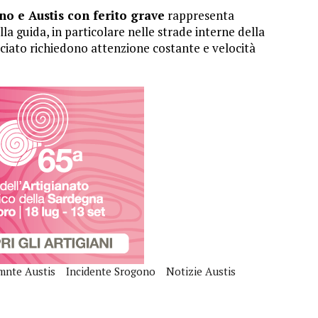
no e Austis con ferito grave
rappresenta
la guida, in particolare nelle strade interne della
cciato richiedono attenzione costante e velocità
mnte Austis
Incidente Srogono
Notizie Austis