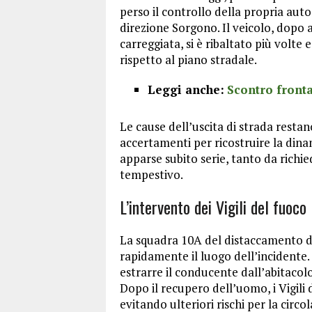
perso il controllo della propria aut
direzione Sorgono. Il veicolo, dopo 
carreggiata, si è ribaltato più volte
rispetto al piano stradale.
Leggi anche:
Scontro frontal
Le cause dell’uscita di strada restan
accertamenti per ricostruire la dina
apparse subito serie, tanto da richi
tempestivo.
L’intervento dei Vigili del fuoco
La squadra 10A del distaccamento 
rapidamente il luogo dell’incidente.
estrarre il conducente dall’abitaco
Dopo il recupero dell’uomo, i Vigili 
evitando ulteriori rischi per la circ