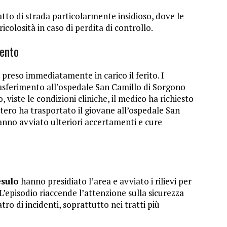
atto di strada particolarmente insidioso, dove le
icolosità in caso di perdita di controllo.
mento
preso immediatamente in carico il ferito. I
asferimento all’ospedale San Camillo di Sorgono
o, viste le condizioni cliniche, il medico ha richiesto
ottero ha trasportato il giovane all’ospedale San
anno avviato ulteriori accertamenti e cure
esulo
hanno presidiato l’area e avviato i rilievi per
L’episodio riaccende l’attenzione sulla sicurezza
tro di incidenti, soprattutto nei tratti più