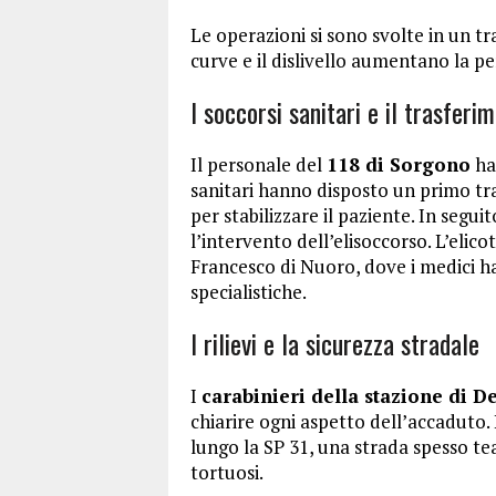
Le operazioni si sono svolte in un tr
curve e il dislivello aumentano la per
I soccorsi sanitari e il trasferi
Il personale del
118 di Sorgono
ha 
sanitari hanno disposto un primo tr
per stabilizzare il paziente. In seguit
l’intervento dell’elisoccorso. L’elic
Francesco di Nuoro, dove i medici h
specialistiche.
I rilievi e la sicurezza stradale
I
carabinieri della stazione di D
chiarire ogni aspetto dell’accaduto. 
lungo la SP 31, una strada spesso tea
tortuosi.