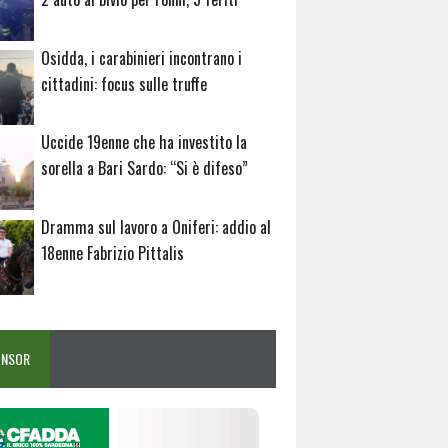
Osidda, i carabinieri incontrano i
cittadini: focus sulle truffe
Uccide 19enne che ha investito la
sorella a Bari Sardo: “Si è difeso”
Dramma sul lavoro a Oniferi: addio al
18enne Fabrizio Pittalis
ONSOR