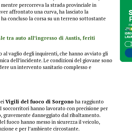
o mentre percorreva la strada provinciale in
aver affrontato una curva, ha lasciato la
 e ha concluso la corsa su un terreno sottostante
e tra auto all’ingresso di Austis, feriti
o al vaglio degli inquirenti, che hanno avviato gli
mica dell’incidente. Le condizioni del giovane sono
edere un intervento sanitario complesso e
dei
Vigili del fuoco di Sorgono
ha raggiunto
 I soccorritori hanno lavorato con precisione per
lo, gravemente danneggiato dal ribaltamento.
del fuoco hanno messo in sicurezza il veicolo,
olazione e per l’ambiente circostante.