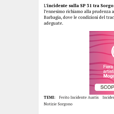
L’
incidente sulla SP 31 tra Sorgo
l’ennesimo richiamo alla prudenza al
Barbagia, dove le condizioni del tra
adeguate.
TEMI:
Ferito Incidente Austis
Incide
Notizie Sorgono