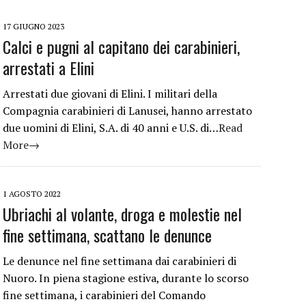
17 GIUGNO 2023
Calci e pugni al capitano dei carabinieri,
arrestati a Elini
Arrestati due giovani di Elini. I militari della
Compagnia carabinieri di Lanusei, hanno arrestato
due uomini di Elini, S.A. di 40 anni e U.S. di…
Read
More→
1 AGOSTO 2022
Ubriachi al volante, droga e molestie nel
fine settimana, scattano le denunce
Le denunce nel fine settimana dai carabinieri di
Nuoro. In piena stagione estiva, durante lo scorso
fine settimana, i carabinieri del Comando