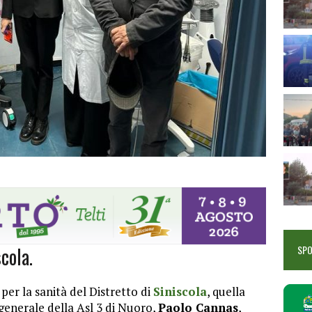
cola.
SP
per la sanità del Distretto di
Siniscola
, quella
generale della Asl 3 di Nuoro,
Paolo Cannas
,