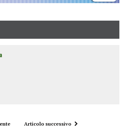
a
dente
Articolo successivo