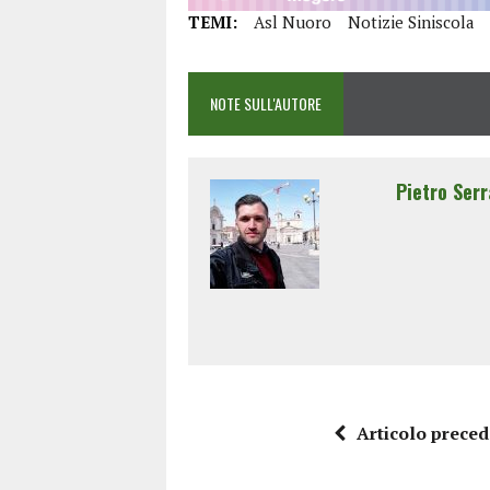
TEMI:
Asl Nuoro
Notizie Siniscola
NOTE SULL'AUTORE
Pietro Serr
Articolo prece