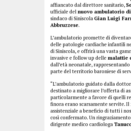
affiancato dal direttore sanitario,
S
ufficiale del
nuovo ambulatorio di
sindaco di Siniscola
Gian Luigi Far
Abbruzzese
.
L’ambulatorio promette di diventa
delle patologie cardiache infantili ne
di Siniscola, e offrirà una vasta gamm
invasive e follow up delle
malattie 
dall’età neonatale, rappresentando 
parte del territorio baroniese di serv
“L’ambulatorio guidato dalla dotto
destinato a migliorare l’offerta di as
particolarmente a favore di quelli re
finora erano scarsamente servite. Il
assistenziale a beneficio di tutti i no
così confermato. Un ringraziamento 
dirigente medico cardiologa
Tanucc