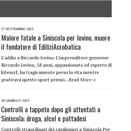
27 SETTEMBRE 2023
Malore fatale a Siniscola per Iovino, muore
il fondatore di EdiliziAcrobatica
L’addio a Riccardo Iovino. L’imprenditore genovese
Riccardo Iovino, 58 anni, appassionato ed esperto di
kitesurf, ha tragicamente perso la vita mentre
praticava questo sport presso…
Read More→
30 GENNAIO 2025
Controlli a tappeto dopo gli attentati a
Siniscola: droga, alcol e pattadesi
Controlli straordinari dei carabinieri a Siniscola Per