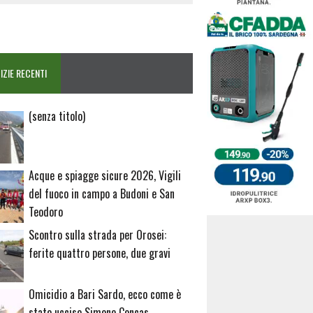
IZIE RECENTI
Articolo
(senza titolo)
20729
Acque e spiagge sicure 2026, Vigili
del fuoco in campo a Budoni e San
Teodoro
Scontro sulla strada per Orosei:
ferite quattro persone, due gravi
Omicidio a Bari Sardo, ecco come è
stato ucciso Simone Concas