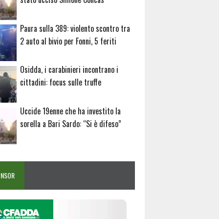
Paura sulla 389: violento scontro tra
2 auto al bivio per Fonni, 5 feriti
Osidda, i carabinieri incontrano i
cittadini: focus sulle truffe
Uccide 19enne che ha investito la
sorella a Bari Sardo: “Si è difeso”
ONSOR