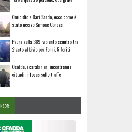
Omicidio a Bari Sardo, ecco come è
stato ucciso Simone Concas
Paura sulla 389: violento scontro tra
2 auto al bivio per Fonni, 5 feriti
Osidda, i carabinieri incontrano i
cittadini: focus sulle truffe
ONSOR