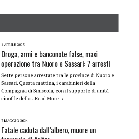
1 APRILE 2023
Droga, armi e banconote false, maxi
operazione tra Nuoro e Sassari: 7 arresti
Sette persone arrestate tra le province di Nuoro e
Sassari. Questa mattina, i carabinieri della
Compagnia di Siniscola, con il supporto di unità
cinofile dello…
Read More→
7 MAGGIO 2024
Fatale caduta dall’albero, muore un