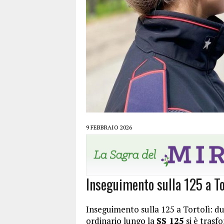
9 FEBBRAIO 2026
Inseguimento sulla 125 a To
Inseguimento sulla 125 a Tortolì: 
ordinario lungo la
SS 125
si è trasf