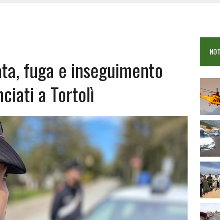
 VIGILI DEL FUOCO IN CAMPO A BUDONI E SAN TEODORO
OSEI: FERITE QUATTRO PERSONE, DUE GRAVI
COME È STATO UCCISO SIMONE CONCAS
NOT
 DOPO IL BAGNO: 19ENNE PIEMONTESE IN FIN DI VITA
ata, fuga e inseguimento
ciati a Tortolì