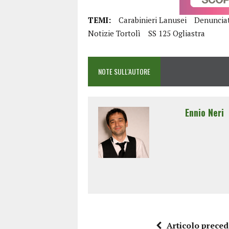
TEMI:
Carabinieri Lanusei
Denunciat
Notizie Tortolì
SS 125 Ogliastra
NOTE SULL'AUTORE
Ennio Neri
Articolo prece