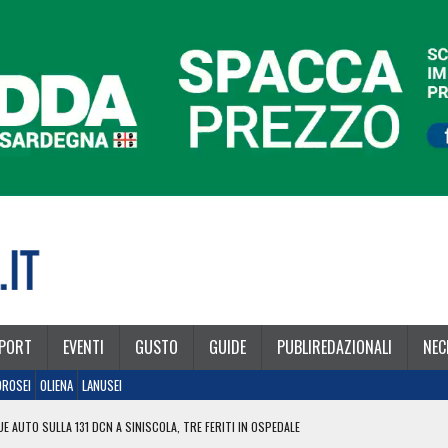
PORT
EVENTI
GUSTO
GUIDE
PUBLIREDAZIONALI
NEC
OROSEI
OLIENA
LANUSEI
E AUTO SULLA 131 DCN A SINISCOLA, TRE FERITI IN OSPEDALE