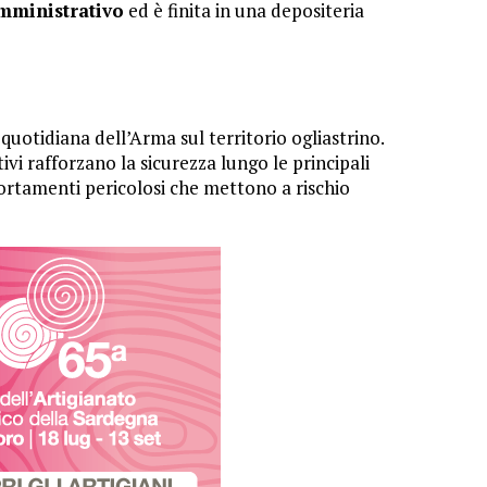
mministrativo
ed è finita in una depositeria
uotidiana dell’Arma sul territorio ogliastrino.
ivi rafforzano la sicurezza lungo le principali
ortamenti pericolosi che mettono a rischio