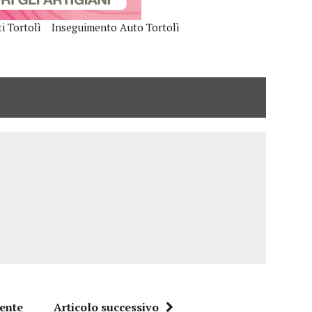
i Tortolì
Inseguimento Auto Tortolì
dente
Articolo successivo