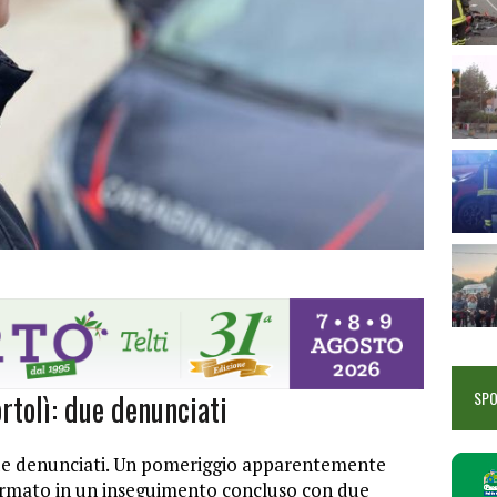
rtolì: due denunciati
SP
due denunciati. Un pomeriggio apparentemente
ormato in un inseguimento concluso con due