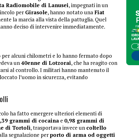
ota Radiomobile di Lanusei
, impegnati in un
vincolo per
Girasole
, hanno notato una
Fiat
nte la marcia alla vista della pattuglia. Quel
e hanno deciso di intervenire immediatamente.
lo per alcuni chilometri e lo hanno fermato dopo
sedeva un
40enne di Lotzorai
, che ha reagito con
rarsi al controllo. I militari hanno mantenuto il
loccato l’uomo in sicurezza, evitando
olli
colo ha fatto emergere ulteriori elementi di
,39 grammi di cocaina
e
0,98 grammi di
e di Tortolì
, trasportava invece un
coltello
alla segnalazione per
porto di arma od oggetti