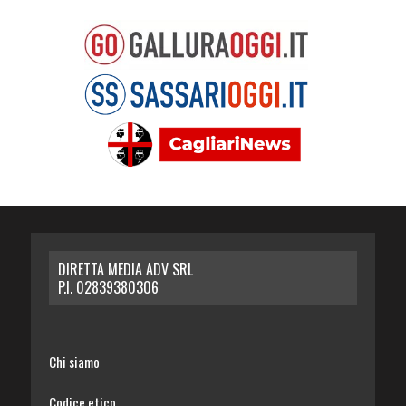
DIRETTA MEDIA ADV SRL
P.I. 02839380306
Chi siamo
Codice etico