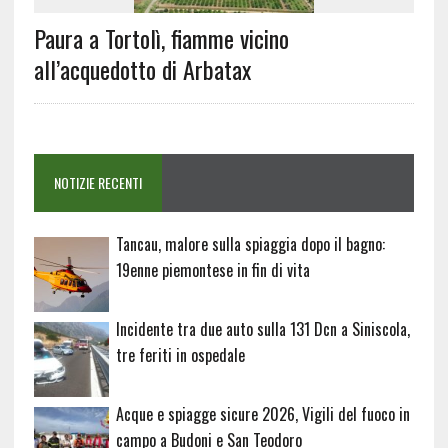
Paura a Tortolì, fiamme vicino
all’acquedotto di Arbatax
NOTIZIE RECENTI
Tancau, malore sulla spiaggia dopo il bagno:
19enne piemontese in fin di vita
Incidente tra due auto sulla 131 Dcn a Siniscola,
tre feriti in ospedale
Acque e spiagge sicure 2026, Vigili del fuoco in
campo a Budoni e San Teodoro