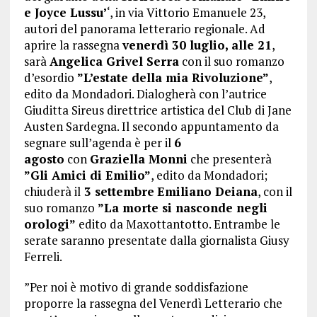
e Joyce Lussu’
‘, in via Vittorio Emanuele 23,
autori del panorama letterario regionale. Ad
aprire la rassegna
venerdì 30 luglio, alle 21
,
sarà
Angelica Grivel Serra
con il suo romanzo
d’esordio
”L’estate della mia Rivoluzione”
,
edito da Mondadori. Dialogherà con l’autrice
Giuditta Sireus direttrice artistica del Club di Jane
Austen Sardegna. Il secondo appuntamento da
segnare sull’agenda è per il
6
agosto
con
Graziella Monni
che presenterà
”Gli Amici di Emilio”
, edito da Mondadori;
chiuderà il
3 settembre
Emiliano Deiana
, con il
suo romanzo
”La morte si nasconde negli
orologi”
edito da Maxottantotto. Entrambe le
serate saranno presentate dalla giornalista Giusy
Ferreli.
”Per noi è motivo di grande soddisfazione
proporre la rassegna del Venerdì Letterario che