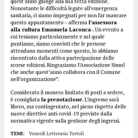
quest’anno giunge alla sua terza edizione.
Nonostante le difficoltà legate all’emergenza
sanitaria, ci siamo impegnati per non far mancare
questo appuntamento – afferma
l’assessora
alla cultura Emanuela Laconca
-. Un evento a
cui teniamo particolarmente e sul quale
puntiamo, siamo convinti che le persone
attendano momenti come questo, lo abbiamo
riscontrato dalla attiva partecipazione delle
scorse edizioni. Ringraziamo l’Associazione Simul
che anche quest’anno collabora con il Comune
nell’organizzazione”.
Considerato il numero limitato di posti a sedere,
è consigliata
la prenotazione
. L’ingresso sarà
libero, ma contingentato, nel pieno rispetto delle
nuove direttive anti covid-19 previste dalla
normativa vigente sulla gestione degli ingressi.
TEMI:
Venerdì Letterario Tortolì