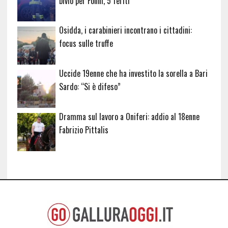
bivio per Fonni, 5 feriti
Osidda, i carabinieri incontrano i cittadini:
focus sulle truffe
Uccide 19enne che ha investito la sorella a Bari
Sardo: “Si è difeso”
Dramma sul lavoro a Oniferi: addio al 18enne
Fabrizio Pittalis