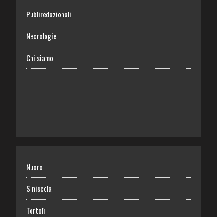
Publiredazionali
Necrologie
Chi siamo
Nuoro
Siniscola
Tortolì