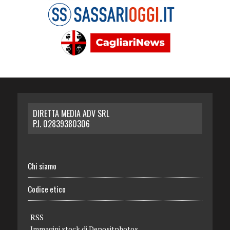
DIRETTA MEDIA ADV SRL
P.I. 02839380306
Chi siamo
Codice etico
RSS
Immagini stock di
Depositphotos