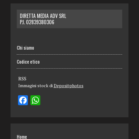
DIRETTA MEDIA ADV SRL
P.I. 02839380306
Chi siamo
Codice etico
RSS
Immagini stock di
Depositphotos
Home