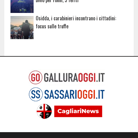
bivio per Fonni, 5 feriti
Osidda, i carabinieri incontrano i cittadini:
focus sulle truffe