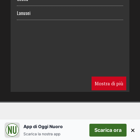
Lanusei
Mostra di più
App di Oggi Nuoro
×
Scarica ora
Scarica la nostra app