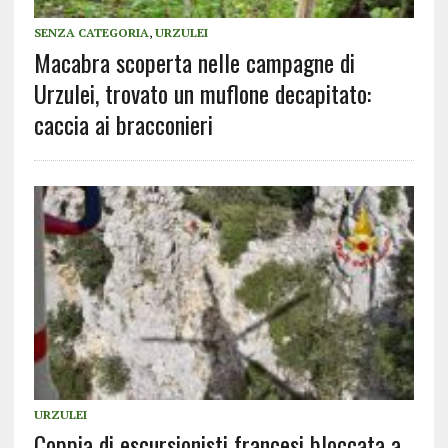
SENZA CATEGORIA
,
URZULEI
Macabra scoperta nelle campagne di
Urzulei, trovato un muflone decapitato:
caccia ai bracconieri
URZULEI
Coppia di escursionisti francesi bloccata a