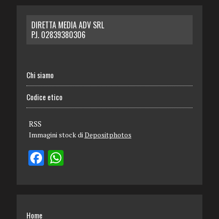
DIRETTA MEDIA ADV SRL
P.I. 02839380306
Chi siamo
Codice etico
RSS
Immagini stock di
Depositphotos
Home