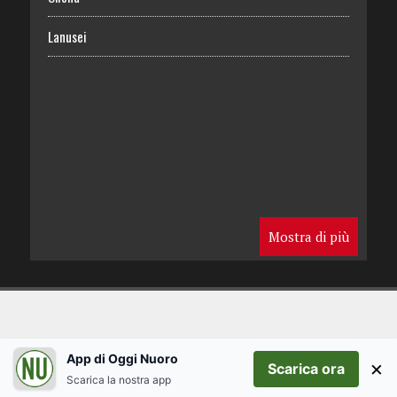
Lanusei
Mostra di più
App di Oggi Nuoro
×
Scarica ora
Scarica la nostra app