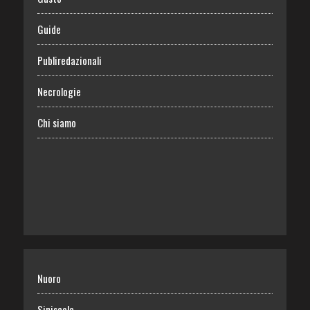
Guide
Publiredazionali
Necrologie
Chi siamo
Nuoro
Siniscola