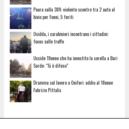
Paura sulla 389: violento scontro tra 2 auto al
bivio per Fonni, 5 feriti
Osidda, i carabinieri incontrano i cittadini:
focus sulle truffe
Uccide 19enne che ha investito la sorella a Bari
Sardo: “Si è difeso”
Dramma sul lavoro a Oniferi: addio al 18enne
Fabrizio Pittalis