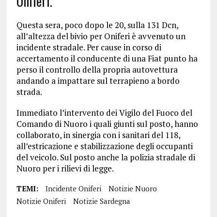
Oniferi.
Questa sera, poco dopo le 20, sulla 131 Dcn,
all’altezza del bivio per Oniferi è avvenuto un
incidente stradale. Per cause in corso di
accertamento il conducente di una Fiat punto ha
perso il controllo della propria autovettura
andando a impattare sul terrapieno a bordo
strada.
Immediato l’intervento dei Vigilo del Fuoco del
Comando di Nuoro i quali giunti sul posto, hanno
collaborato, in sinergia con i sanitari del 118,
all’estricazione e stabilizzazione degli occupanti
del veicolo. Sul posto anche la polizia stradale di
Nuoro per i rilievi di legge.
TEMI:
Incidente Oniferi
Notizie Nuoro
Notizie Oniferi
Notizie Sardegna