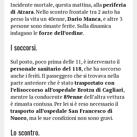
Incidente mortale, questa mattina, alla
periferia
di Atzara
. Nello scontro frontale tra 2 auto ha
perso la vita un 40enne,
Dario Manca
, e altre 3
persone sono rimaste ferite. Sulla dinamica
indagano le
forze dell’ordine
.
I soccorsi.
Sul posto, poco prima delle 11, è intervenuto il
personale sanitario del 118
, che ha soccorso
anche i feriti. Il passeggero che si trovava nella
parte anteriore che è stato
trasportato con
l’elisoccorso all’ospedale Brotzu di Cagliari
,
mentre la conducente
89enne
dell’altra vettura
è rimasta contusa. Per lei si è reso necessario il
trasporto all’ospedale San Francesco di
Nuoro
, ma le sue condizioni non sono gravi.
Lo scontro.