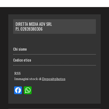
DIRETTA MEDIA ADV SRL
P.I. 02839380306
Chi siamo
Codice etico
RSS
Immagini stock di
Depositphotos