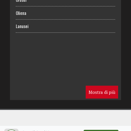
Oliena
Lanusei
Mostra di più