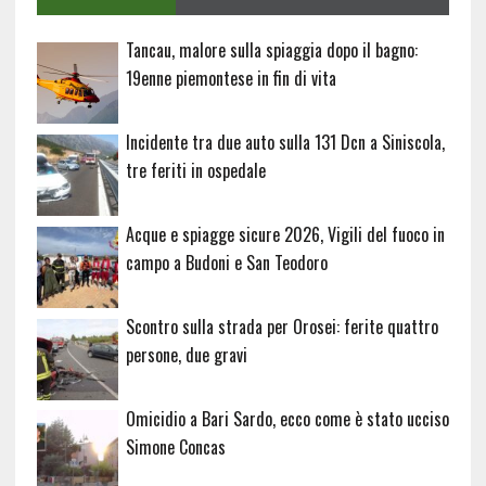
Tancau, malore sulla spiaggia dopo il bagno:
19enne piemontese in fin di vita
Incidente tra due auto sulla 131 Dcn a Siniscola,
tre feriti in ospedale
Acque e spiagge sicure 2026, Vigili del fuoco in
campo a Budoni e San Teodoro
Scontro sulla strada per Orosei: ferite quattro
persone, due gravi
Omicidio a Bari Sardo, ecco come è stato ucciso
Simone Concas