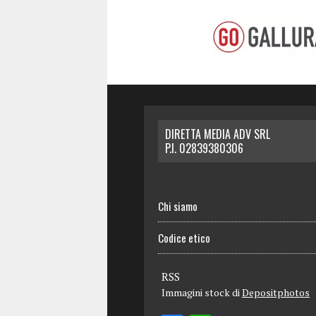
DIRETTA MEDIA ADV SRL
P.I. 02839380306
Chi siamo
Codice etico
RSS
Immagini stock di
Depositphotos