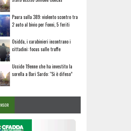
Paura sulla 389: violento scontro tra
2 auto al bivio per Fonni, 5 feriti
Osidda, i carabinieri incontrano i
cittadini: focus sulle truffe
Uccide 19enne che ha investito la
sorella a Bari Sardo: “Si è difeso”
ONSOR