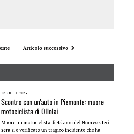
dente
Articolo successivo
12 LUGLIO 2023
Scontro con un’auto in Piemonte: muore
motociclista di Ollolai
Muore un motociclista di 45 anni del Nuorese. Ieri
sera si è verificato un tragico incidente che ha