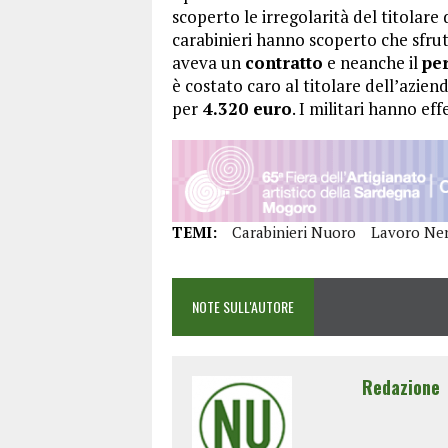
scoperto le irregolarità del titolare 
carabinieri hanno scoperto che sfrut
aveva un
contratto
e neanche il
pe
è costato caro al titolare dell’azie
per
4.320 euro
. I militari hanno ef
TEMI:
Carabinieri Nuoro
Lavoro Ne
NOTE SULL'AUTORE
Redazione