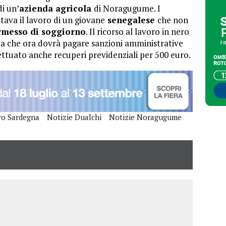
di un’
azienda agricola
di Noragugume. I
tava il lavoro di un giovane
senegalese
che non
rmesso di soggiorno
. Il ricorso al lavoro in nero
nda che ora dovrà pagare sanzioni amministrative
fettuato anche recuperi previdenziali per 500 euro.
ro Sardegna
Notizie Dualchi
Notizie Noragugume