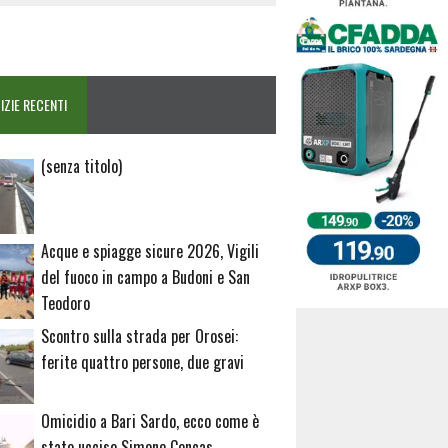
IZIE RECENTI
Articolo
(senza titolo)
20729
Acque e spiagge sicure 2026, Vigili
del fuoco in campo a Budoni e San
Teodoro
Scontro sulla strada per Orosei:
ferite quattro persone, due gravi
Omicidio a Bari Sardo, ecco come è
stato ucciso Simone Concas