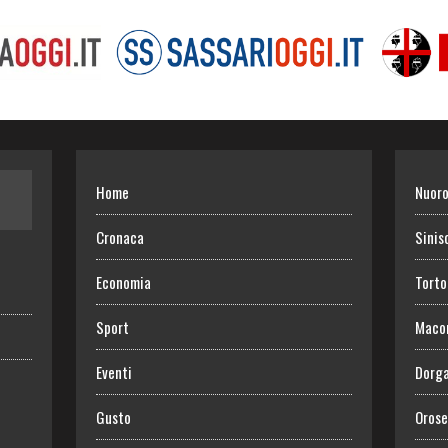
Home
Nuor
Cronaca
Sinis
Economia
Torto
Sport
Maco
Eventi
Dorga
Gusto
Orose