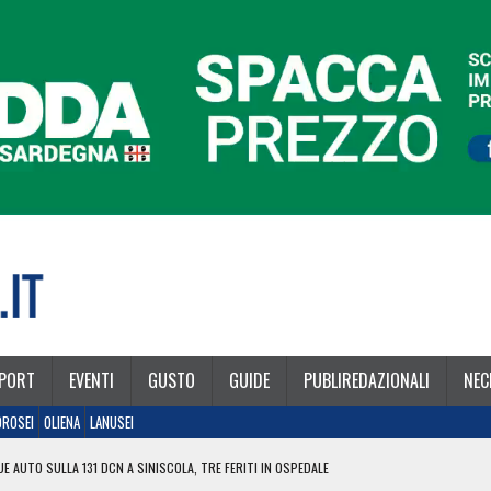
PORT
EVENTI
GUSTO
GUIDE
PUBLIREDAZIONALI
NEC
OROSEI
OLIENA
LANUSEI
E AUTO SULLA 131 DCN A SINISCOLA, TRE FERITI IN OSPEDALE