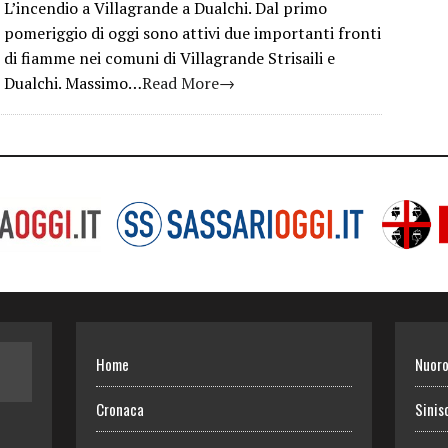
L’incendio a Villagrande a Dualchi. Dal primo
pomeriggio di oggi sono attivi due importanti fronti
di fiamme nei comuni di Villagrande Strisaili e
Dualchi. Massimo…
Read More→
Home
Nuor
Cronaca
Sinis