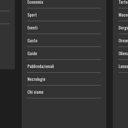
Economia
Torto
Sport
Maco
Eventi
Dorga
Gusto
Orose
Guide
Olien
Publiredazionali
Lanus
Necrologie
Chi siamo