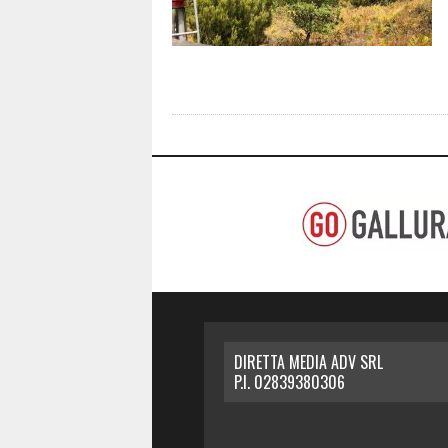
DIRETTA MEDIA ADV SRL
P.I. 02839380306