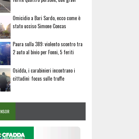
Omicidio a Bari Sardo, ecco come è
stato ucciso Simone Concas
Paura sulla 389: violento scontro tra
2 auto al bivio per Fonni, 5 feriti
Osidda, i carabinieri incontrano i
cittadini: focus sulle truffe
ONSOR