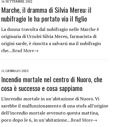
16 SETTEMBRE 2022
Marche, il dramma di Silvia Mereu: il
nubifragio le ha portato via il figlio
La donna travolta dal nubifragio nelle Marche è
originaria di Urzulei Silvia Mereu, farmacista di
origini sarde, è riuscita a salvarsi ma il nubifragio
che…
Read More→
11 GENNAIO 2023
Incendio mortale nel centro di Nuoro, che
cosa è successo e cosa sappiamo
L’incendio mortale in un’abitazione di Nuoro. Vi
sarebbe il malfunzionamento di una stufa all’origine
dell’incendio mortale avvenuto questa mattina,
poco dopo le 6, in un’abitazione…
Read More→