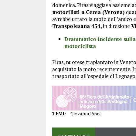
domenica. Piras viaggiava assieme a
motocilisti a Cerea (Verona)
quan
avrebbe urtato la moto dell’amico 
Transpolesana 434
, in direzione
V
Drammatico incidente sulla
motociclista
Piras, nuorese trapiantato in Venet
acquistato la moto recentemente. In 
trasportato all’ospedale di Legnago
TEMI:
Giovanni Piras