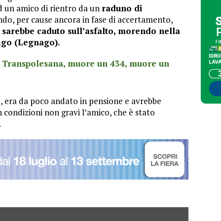
d un amico di rientro da un
raduno di
do, per cause ancora in fase di accertamento,
e
sarebbe caduto sull’asfalto, morendo nella
igo (Legnago).
 Transpolesana, muore un 434, muore un
o, era da poco andato in pensione e avrebbe
condizioni non gravi l’amico, che è stato
.