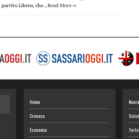
partito Liberu, che…
Read More→
Home
Nuor
Cronaca
Sinis
Economia
Torto