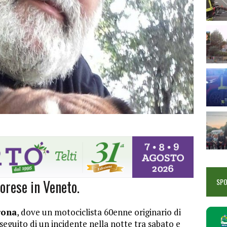
orese in Veneto.
SP
rona
, dove un motociclista 60enne originario di
eguito di un incidente nella notte tra sabato e