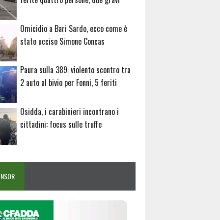
Omicidio a Bari Sardo, ecco come è
stato ucciso Simone Concas
Paura sulla 389: violento scontro tra
2 auto al bivio per Fonni, 5 feriti
Osidda, i carabinieri incontrano i
cittadini: focus sulle truffe
ONSOR