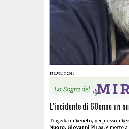
13 LUGLIO 2021
L’incidente di 60enne un nu
Tragedia in
Veneto,
nei pressi di
Ve
Nuoro, Giovanni Piras,
è morto a s