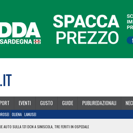
PORT
EVENTI
GUSTO
GUIDE
PUBLIREDAZIONALI
NEC
OROSEI
OLIENA
LANUSEI
E AUTO SULLA 131 DCN A SINISCOLA, TRE FERITI IN OSPEDALE