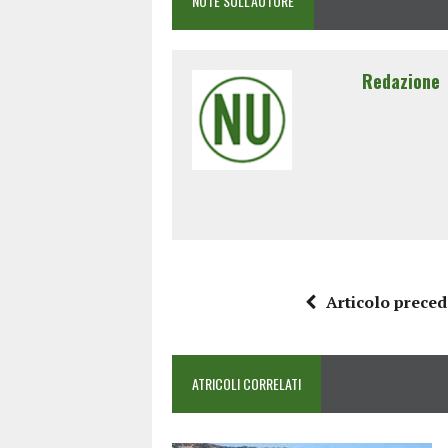
NOTE SULL'AUTORE
Redazione
Articolo prece
ATRICOLI CORRELATI