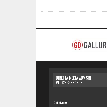
DIRETTA MEDIA ADV SRL
P.I. 02839380306
Chi siamo