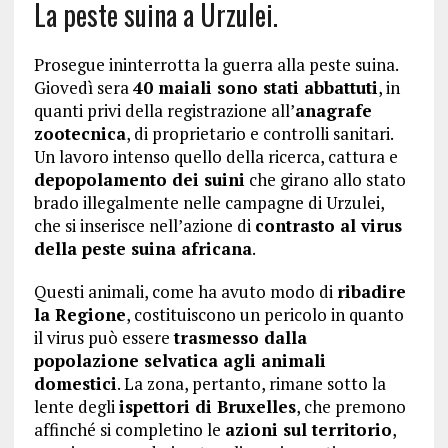
La peste suina a Urzulei.
Prosegue ininterrotta la guerra alla peste suina.
Giovedì sera
40 maiali sono stati abbattuti
, in
quanti privi della registrazione all’
anagrafe
zootecnica
, di proprietario e controlli sanitari.
Un lavoro intenso quello della ricerca, cattura e
depopolamento dei suini
che girano allo stato
brado illegalmente nelle campagne di Urzulei,
che si inserisce nell’azione di
contrasto al virus
della peste suina africana
.
Questi animali, come ha avuto modo di
ribadire
la Regione
, costituiscono un pericolo in quanto
il virus può essere
trasmesso dalla
popolazione selvatica agli animali
domestici
. La zona, pertanto, rimane sotto la
lente degli
ispettori di Bruxelles
, che premono
affinché si completino le
azioni sul territorio
,