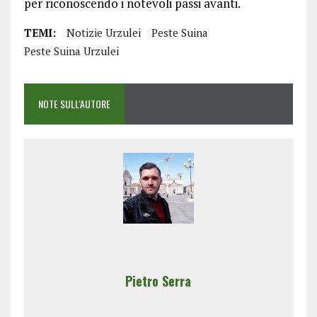
per riconoscendo i notevoli passi avanti.
TEMI:
Notizie Urzulei
Peste Suina
Peste Suina Urzulei
NOTE SULL'AUTORE
Pietro Serra