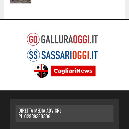
DIRETTA MEDIA ADV SRL
P.I. 02839380306