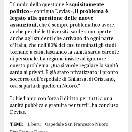
“Il nodo della questione è
squisitamente
politico
– continua Devias -,
il problema è
legato alla questione delle nuove
assunzioni
, che è sempre problematico avere,
anche perché le Università sarde sono aperte
anche agli studenti che arrivano da ogni parte
d’Italia, che nell’80% dei casi terminati gli studi
tornano a casa, lasciando la sanità sarda carente
di personale. La regione insiste ad ignorare
questo problema. Qua si vuole regalare la sanità
sarda ai privati. È già stato privatizzato il pronto
soccorso dell’ospedale di Ghilarza, di Oristano,
ora si parla di quello di Nuoro.”
“Chiediamo con forza il diritto per tutti a una
sanità pubblica e gratuita per tutti”, ha concluso
Devias.
TEMI:
Liberu
Ospedale San Francesco Nuoro
Pier Franco Devias