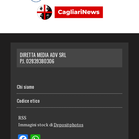
DIRETTA MEDIA ADV SRL
P.I. 02839380306
Chi siamo
Codice etico
RSS
Immagini stock di
Depositphotos