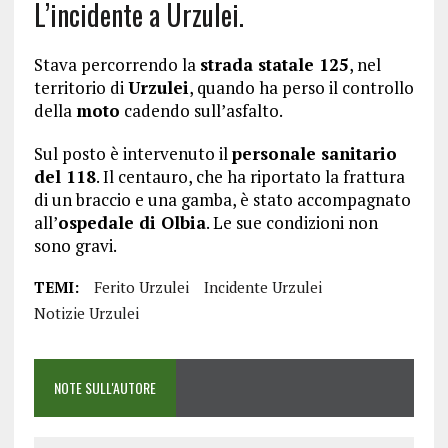
L’incidente a Urzulei.
Stava percorrendo la
strada statale 125
, nel
territorio di
Urzulei
, quando ha perso il controllo
della
moto
cadendo sull’asfalto.
Sul posto è intervenuto il
personale sanitario
del 118
. Il centauro, che ha riportato la frattura
di un braccio e una gamba, è stato accompagnato
all’
ospedale di Olbia
. Le sue condizioni non
sono gravi.
TEMI:
Ferito Urzulei
Incidente Urzulei
Notizie Urzulei
NOTE SULL'AUTORE