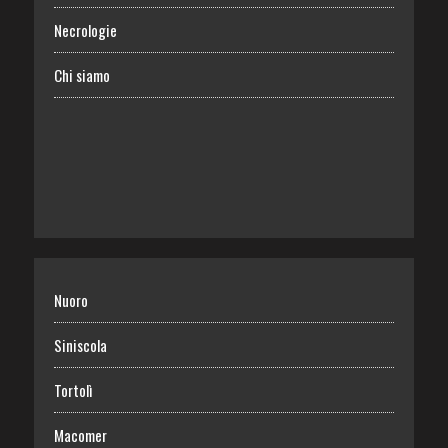
Necrologie
Chi siamo
Nuoro
Siniscola
Tortolì
Macomer