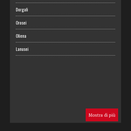
Dorgali
Orosei
Oliena
Lanusei
Mostra di più