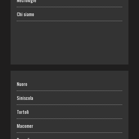
Necrologie
Chi siamo
Nuoro
Siniscola
Tortolì
Macomer