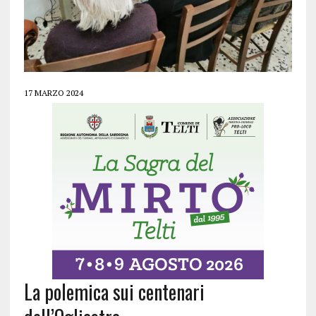
17 MARZO 2024
La polemica sui centenari