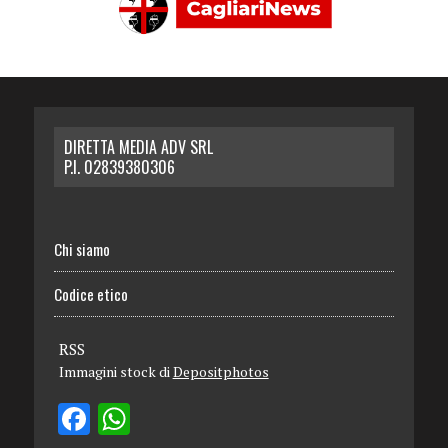
DIRETTA MEDIA ADV SRL
P.I. 02839380306
Chi siamo
Codice etico
RSS
Immagini stock di
Depositphotos