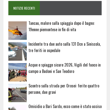
NOTIZIE RECENTI
Tancau, malore sulla spiaggia dopo il bagno:
19enne piemontese in fin di vita
Incidente tra due auto sulla 131 Dcn a Siniscola,
tre feriti in ospedale
Acque e spiagge sicure 2026, Vigili del fuoco in
campo a Budoni e San Teodoro
Scontro sulla strada per Orosei: ferite quattro
persone, due gravi
Omicidio a Bari Sardo, ecco come è stato ucciso