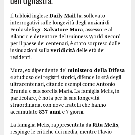
dell’Ogliastra.
Il tabloid inglese
Daily Mail
ha sollevato
interrogativi sulle longevità degli anziani di
Perdasdefogu.
Salvatore Mura
, assessore al
Bilancio e detentore del Guinness World Record
per il paese dei centenari, è stato sorpreso dalle
insinuazioni sulla
veridicità
delle età dei
residenti.
Mura, ex dipendente del
ministero della Difesa
e studioso dei registri storici, difende le età degli
ultracentenari, citando esempi come Antonio
Brundu e sua sorella Maria. La famiglia Melis, in
particolare, è nota per la sua longevità
straordinaria, con nove fratelli che hanno
accumulato
837 anni
e 7 giorni.
La famiglia Melis, rappresentata da
Rita Melis
,
respinge le critiche dei media, mentre Flavio