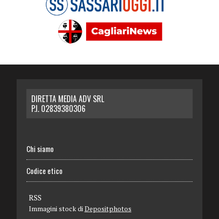
DIRETTA MEDIA ADV SRL
P.I. 02839380306
Chi siamo
Codice etico
RSS
Immagini stock di
Depositphotos