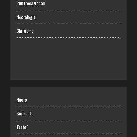
Publiredazionali
Necrologie
Chi siamo
Nuoro
Siniscola
Tortolì