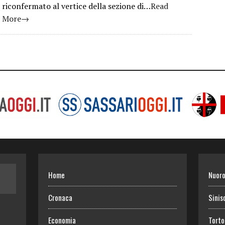
riconfermato al vertice della sezione di…
Read
More→
Home
Nuor
Cronaca
Sinis
Economia
Torto