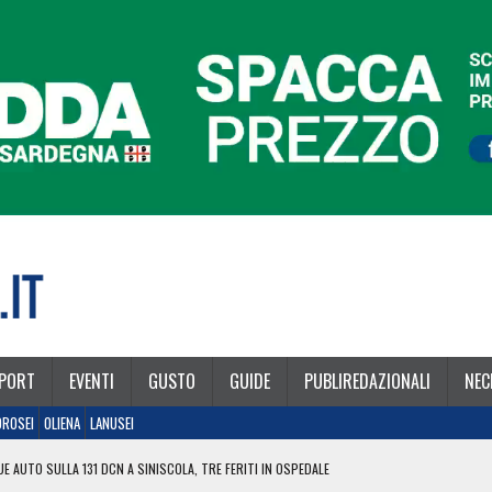
PORT
EVENTI
GUSTO
GUIDE
PUBLIREDAZIONALI
NEC
OROSEI
OLIENA
LANUSEI
E AUTO SULLA 131 DCN A SINISCOLA, TRE FERITI IN OSPEDALE