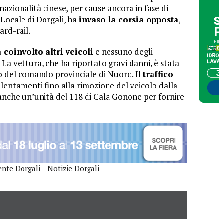
nazionalità cinese, per cause ancora in fase di
Locale di Dorgali, ha
invaso la corsia opposta
,
ard-rail.
 coinvolto altri veicoli
e nessuno degli
 La vettura, che ha riportato gravi danni, è stata
oco del comando provinciale di Nuoro. Il
traffico
llentamenti fino alla rimozione del veicolo dalla
 anche un’unità del 118 di Cala Gonone per fornire
ente Dorgali
Notizie Dorgali