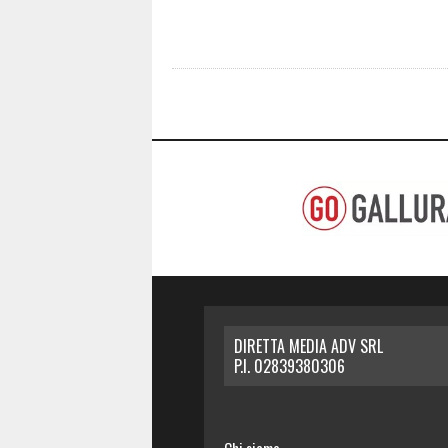
DIRETTA MEDIA ADV SRL
P.I. 02839380306