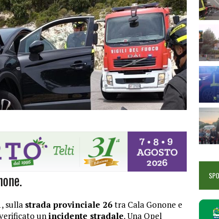
none.
SP
, sulla
strada provinciale 26
tra Cala Gonone e
 verificato un
incidente stradale
. Una Opel