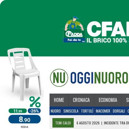
HOME
CRONACA
ECONOMIA
S
NUORO
SINISCOLA
TORTOLÌ
MACOMER
DORGALI
TEMI CALDI
6 AGOSTO 2026
|
INCIDENTE TRA DU