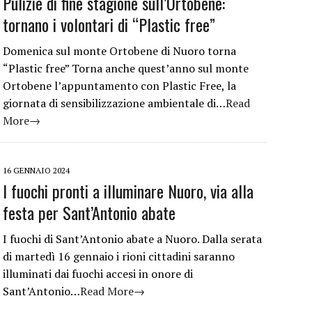
Pulizie di fine stagione sull’Ortobene:
tornano i volontari di “Plastic free”
Domenica sul monte Ortobene di Nuoro torna
“Plastic free” Torna anche quest’anno sul monte
Ortobene l’appuntamento con Plastic Free, la
giornata di sensibilizzazione ambientale di…
Read
More→
16 GENNAIO 2024
I fuochi pronti a illuminare Nuoro, via alla
festa per Sant’Antonio abate
I fuochi di Sant’Antonio abate a Nuoro. Dalla serata
di martedì 16 gennaio i rioni cittadini saranno
illuminati dai fuochi accesi in onore di
Sant’Antonio…
Read More→