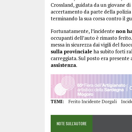
Crossland, guidata da un giovane di 
accertamento da parte della polizia 
terminando la sua corsa contro il gu
Fortunatamente, l’incidente
non ha
occupanti dell’auto è rimasto ferito.
messa in sicurezza dai vigili del fu
sulla provinciale
ha subito forti ra
carreggiata. Sul posto era presente
assistenza
.
TEMI:
Ferito Incidente Dorgali
Incid
NOTE SULL'AUTORE