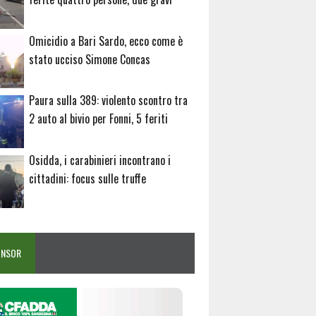
Omicidio a Bari Sardo, ecco come è
stato ucciso Simone Concas
Paura sulla 389: violento scontro tra
2 auto al bivio per Fonni, 5 feriti
Osidda, i carabinieri incontrano i
cittadini: focus sulle truffe
ONSOR