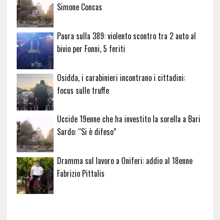
Simone Concas
Paura sulla 389: violento scontro tra 2 auto al
bivio per Fonni, 5 feriti
Osidda, i carabinieri incontrano i cittadini:
focus sulle truffe
Uccide 19enne che ha investito la sorella a Bari
Sardo: “Si è difeso”
Dramma sul lavoro a Oniferi: addio al 18enne
Fabrizio Pittalis