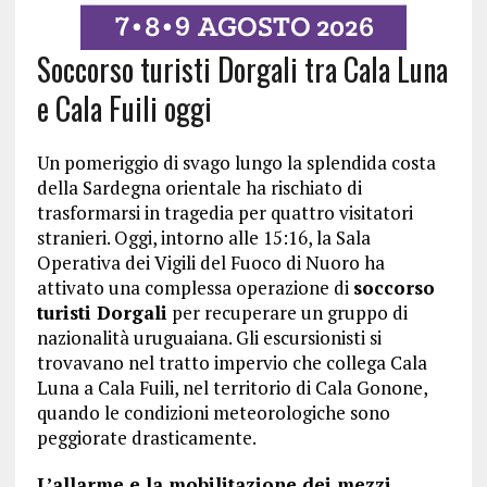
Soccorso turisti Dorgali tra Cala Luna
e Cala Fuili oggi
Un pomeriggio di svago lungo la splendida costa
della Sardegna orientale ha rischiato di
trasformarsi in tragedia per quattro visitatori
stranieri. Oggi, intorno alle 15:16, la Sala
Operativa dei Vigili del Fuoco di Nuoro ha
attivato una complessa operazione di
soccorso
turisti Dorgali
per recuperare un gruppo di
nazionalità uruguaiana. Gli escursionisti si
trovavano nel tratto impervio che collega Cala
Luna a Cala Fuili, nel territorio di Cala Gonone,
quando le condizioni meteorologiche sono
peggiorate drasticamente.
L’allarme e la mobilitazione dei mezzi