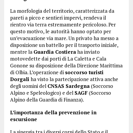
La morfologia del territorio, caratterizzata da
pareti a picco e sentieri impervi, rendeva il
rientro via terra estremamente pericoloso. Per
questo motivo, le autorità hanno optato per
un’evacuazione via mare. Un privato ha messo a
disposizione un battello per il trasporto iniziale,
mentre la
Guardia Costiera
ha inviato
motovedette dai porti di La Caletta e Cala
Gonone su disposizione della Direzione Marittima
di Olbia. L’operazione di
soccorso turisti
Dorgali
ha visto la partecipazione attiva anche
degli uomini del
CNSAS Sardegna
(Soccorso
Alpino e Speleologico) e del
SAGF
(Soccorso
Alpino della Guardia di Finanza).
L’importanza della prevenzione in
escursione
La sinergia tra i diversi corpi dello Stato e il