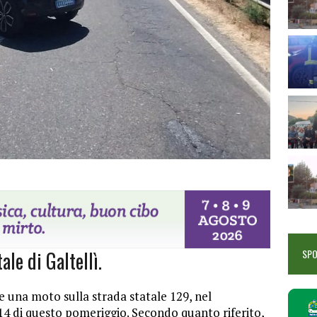
ale di Galtellì.
SP
 una moto sulla strada statale 129, nel
 14 di questo pomeriggio. Secondo quanto riferito,