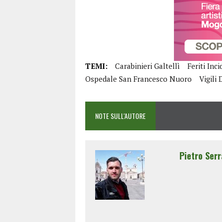
TEMI:
Carabinieri Galtellì
Feriti Inc
Ospedale San Francesco Nuoro
Vigili
NOTE SULL'AUTORE
Pietro Serr