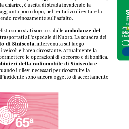
a chiarire, è uscita di strada invadendo la
ggiunta poco dopo, nel tentativo di evitare la
nendo rovinosamente sull’asfalto.
lista sono stati soccorsi dalle
ambulanze del
 trasportati all’ospedale di Nuoro. La squadra dei
to di Siniscola
, intervenuta sul luogo
 i veicoli e l’area circostante. Attualmente la
permettere le operazioni di soccorso e di bonifica.
binieri della radiomobile di Siniscola e
uando i rilievi necessari per ricostruire la
ll’incidente sono ancora oggetto di accertamento