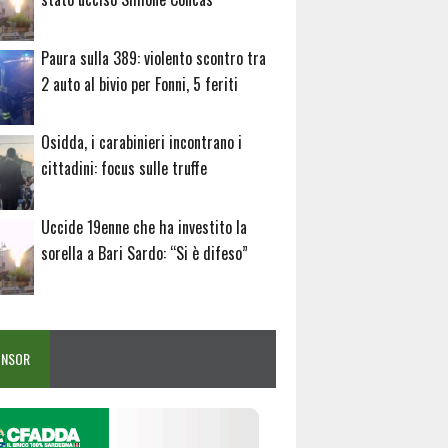
Paura sulla 389: violento scontro tra
2 auto al bivio per Fonni, 5 feriti
Osidda, i carabinieri incontrano i
cittadini: focus sulle truffe
Uccide 19enne che ha investito la
sorella a Bari Sardo: “Si è difeso”
ONSOR