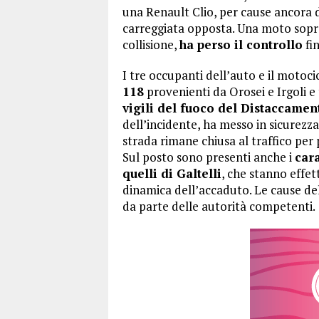
una Renault Clio, per cause ancora d
carreggiata opposta. Una moto sopra
collisione,
ha perso il controllo
fi
I tre occupanti dell’auto e il motocic
118
provenienti da Orosei e Irgoli e
vigili del fuoco del Distaccamen
dell’incidente, ha messo in sicurezza
strada rimane chiusa al traffico per 
Sul posto sono presenti anche i
cara
quelli di Galtelli
, che stanno effett
dinamica dell’accaduto. Le cause de
da parte delle autorità competenti.