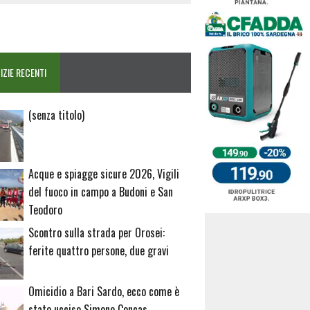
IZIE RECENTI
Articolo
(senza titolo)
20729
Acque e spiagge sicure 2026, Vigili
del fuoco in campo a Budoni e San
Teodoro
Scontro sulla strada per Orosei:
ferite quattro persone, due gravi
Omicidio a Bari Sardo, ecco come è
stato ucciso Simone Concas