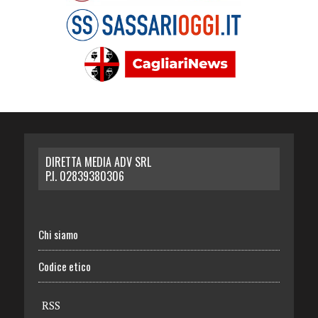
DIRETTA MEDIA ADV SRL
P.I. 02839380306
Chi siamo
Codice etico
RSS