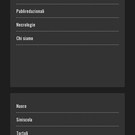
Publiredazionali
Necrologie
Chi siamo
Nuoro
Siniscola
Tortolì