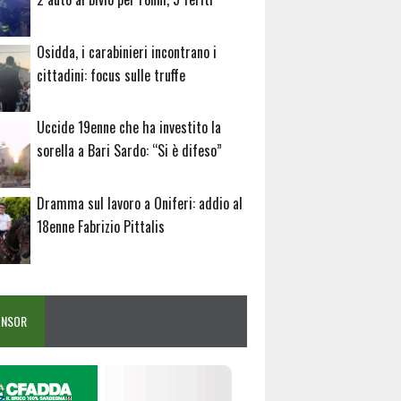
Osidda, i carabinieri incontrano i
cittadini: focus sulle truffe
Uccide 19enne che ha investito la
sorella a Bari Sardo: “Si è difeso”
Dramma sul lavoro a Oniferi: addio al
18enne Fabrizio Pittalis
ONSOR