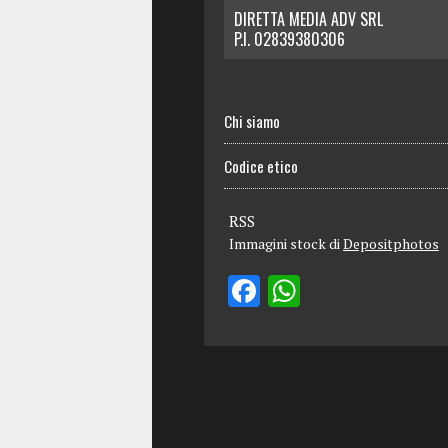
DIRETTA MEDIA ADV SRL
P.I. 02839380306
Chi siamo
Codice etico
RSS
Immagini stock di
Depositphotos