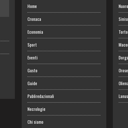
Home
Nuor
Cronaca
Sinis
Economia
Torto
Sport
Maco
Eventi
Dorga
Gusto
Orose
Guide
Olien
Publiredazionali
Lanus
Necrologie
Chi siamo