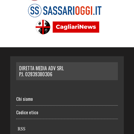
DIRETTA MEDIA ADV SRL
P.I. 02839380306
Chi siamo
Codice etico
RSS