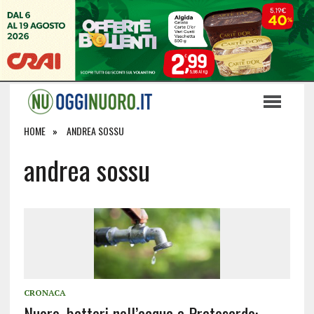
HOME
ANDREA SOSSU
andrea sossu
CRONACA
Nuoro, batteri nell’acqua a Pratosardo: