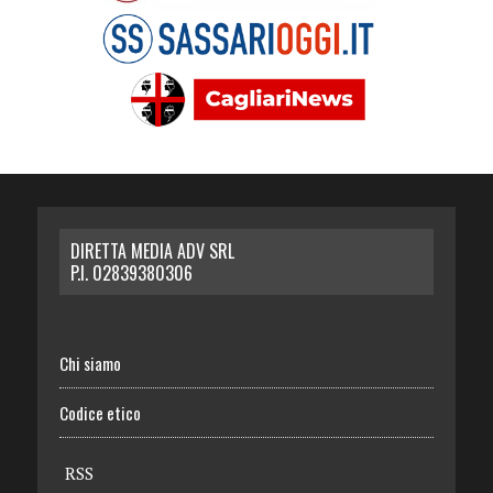
DIRETTA MEDIA ADV SRL
P.I. 02839380306
Chi siamo
Codice etico
RSS