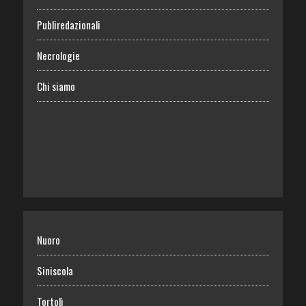
Publiredazionali
Necrologie
Chi siamo
Nuoro
Siniscola
Tortolì