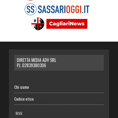
DIRETTA MEDIA ADV SRL
P.I. 02839380306
Chi siamo
Codice etico
RSS