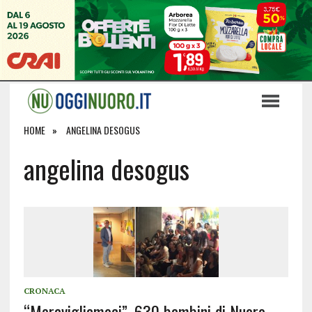
HOME
ANGELINA DESOGUS
angelina desogus
CRONACA
“Meravigliamoci”, 630 bambini di Nuoro