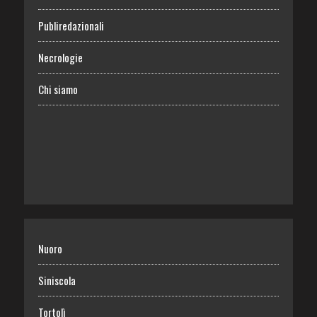
Publiredazionali
Necrologie
Chi siamo
Nuoro
Siniscola
Tortolì