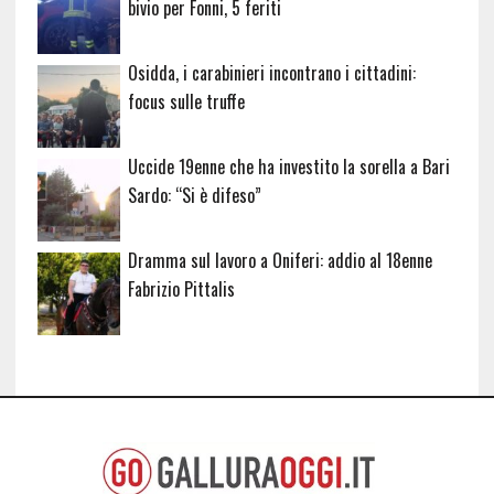
bivio per Fonni, 5 feriti
Osidda, i carabinieri incontrano i cittadini:
focus sulle truffe
Uccide 19enne che ha investito la sorella a Bari
Sardo: “Si è difeso”
Dramma sul lavoro a Oniferi: addio al 18enne
Fabrizio Pittalis